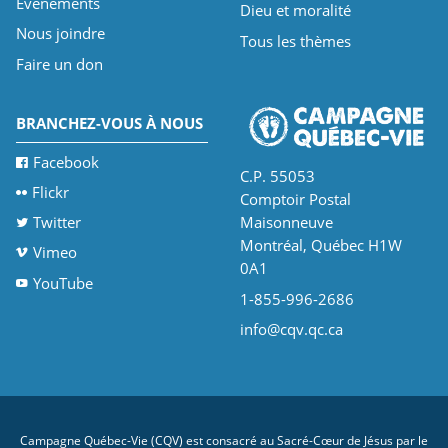
Événements
Dieu et moralité
Nous joindre
Tous les thèmes
Faire un don
BRANCHEZ-VOUS À NOUS
Facebook
C.P. 55053
Flickr
Comptoir Postal
Twitter
Maisonneuve
Montréal, Québec H1W
Vimeo
0A1
YouTube
1-855-996-2686
info@cqv.qc.ca
Campagne Québec-Vie (CQV) est consacré au Sacré-Cœur de Jésus par le