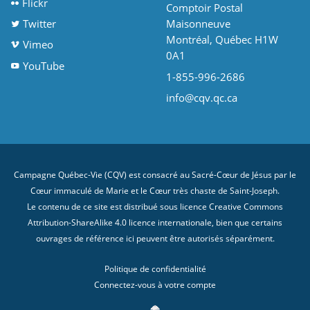
Flickr
Comptoir Postal
Twitter
Maisonneuve
Montréal, Québec H1W
Vimeo
0A1
YouTube
1-855-996-2686
info@cqv.qc.ca
Campagne Québec-Vie (CQV) est consacré au Sacré-Cœur de Jésus par le
Cœur immaculé de Marie et le Cœur très chaste de Saint-Joseph.
Le contenu de ce site est distribué sous licence
Creative Commons
Attribution-ShareAlike 4.0 licence internationale
, bien que certains
ouvrages de référence ici peuvent être autorisés séparément.
Politique de confidentialité
Connectez-vous à votre compte