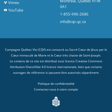
Montréal, Québec H1W
Vimeo
0A1
YouTube
1-855-996-2686
info@cqv.qc.ca
Campagne Québec-Vie (CQV) est consacré au Sacré-Cœur de Jésus par le
Cœur immaculé de Marie et le Cœur très chaste de Saint-Joseph.
Le contenu de ce site est distribué sous licence
Creative Commons
Attribution-ShareAlike 4.0 licence internationale
, bien que certains
ouvrages de référence ici peuvent être autorisés séparément.
Politique de confidentialité
Connectez-vous à votre compte