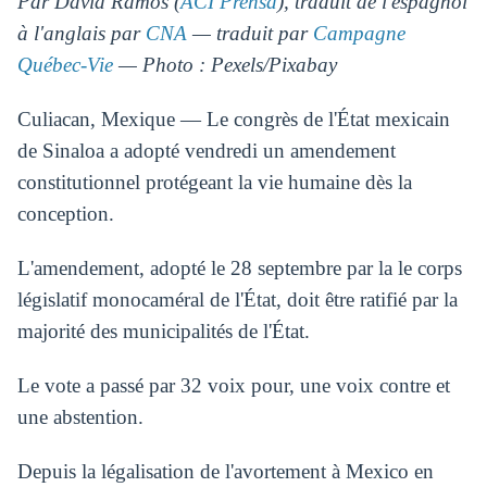
Par David Ramos (
ACI Prensa
), traduit de l'espagnol
à l'anglais par
CNA
— traduit par
Campagne
Québec-Vie
— Photo : Pexels/Pixabay
Culiacan, Mexique — Le congrès de l'État mexicain
de Sinaloa a adopté vendredi un amendement
constitutionnel protégeant la vie humaine dès la
conception.
L'amendement, adopté le 28 septembre par la le corps
législatif monocaméral de l'État, doit être ratifié par la
majorité des municipalités de l'État.
Le vote a passé par 32 voix pour, une voix contre et
une abstention.
Depuis la légalisation de l'avortement à Mexico en