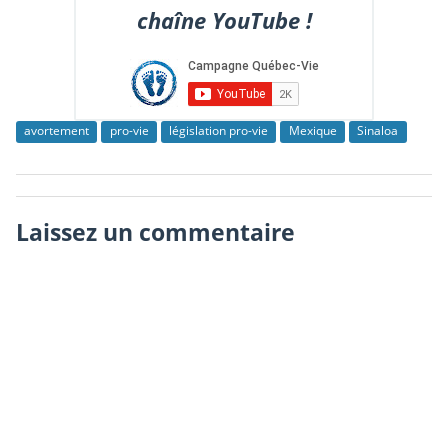
chaîne YouTube !
avortement
pro-vie
législation pro-vie
Mexique
Sinaloa
Laissez un commentaire