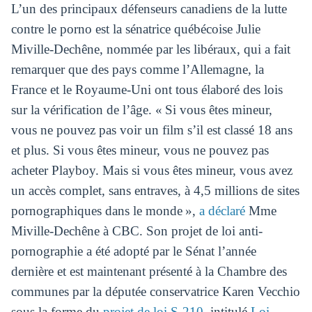
L’un des principaux défenseurs canadiens de la lutte
contre le porno est la sénatrice québécoise Julie
Miville-Dechêne, nommée par les libéraux, qui a fait
remarquer que des pays comme l’Allemagne, la
France et le Royaume-Uni ont tous élaboré des lois
sur la vérification de l’âge. « Si vous êtes mineur,
vous ne pouvez pas voir un film s’il est classé 18 ans
et plus. Si vous êtes mineur, vous ne pouvez pas
acheter Playboy. Mais si vous êtes mineur, vous avez
un accès complet, sans entraves, à 4,5 millions de sites
pornographiques dans le monde »,
a déclaré
Mme
Miville-Dechêne à CBC. Son projet de loi anti-
pornographie a été adopté par le Sénat l’année
dernière et est maintenant présenté à la Chambre des
communes par la députée conservatrice Karen Vecchio
sous la forme du
projet de loi S-210
, intitulé
Loi