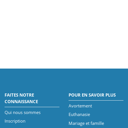
FAITES NOTRE
POUR EN SAVOIR PLUS
CONNAISSANCE
Avortement
Qui nous sommes
Euthanasie
Inscription
Mariage et famille