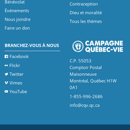
Bénévolat
Contraception
Événements
Dieu et moralité
Nous joindre
Tous les thèmes
Faire un don
BRANCHEZ-VOUS À NOUS
Facebook
C.P. 55053
Flickr
Comptoir Postal
Twitter
Maisonneuve
Montréal, Québec H1W
Vimeo
0A1
YouTube
1-855-996-2686
info@cqv.qc.ca