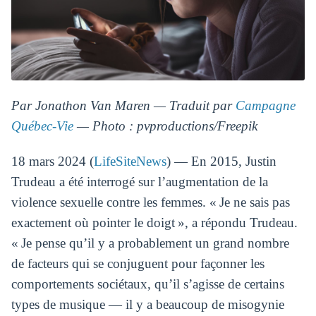
Par Jonathon Van Maren — Traduit par
Campagne
Québec-Vie
— Photo : pvproductions/Freepik
18 mars 2024 (
LifeSiteNews
) — En 2015, Justin
Trudeau a été interrogé sur l’augmentation de la
violence sexuelle contre les femmes. « Je ne sais pas
exactement où pointer le doigt », a répondu Trudeau.
« Je pense qu’il y a probablement un grand nombre
de facteurs qui se conjuguent pour façonner les
comportements sociétaux, qu’il s’agisse de certains
types de musique — il y a beaucoup de misogynie