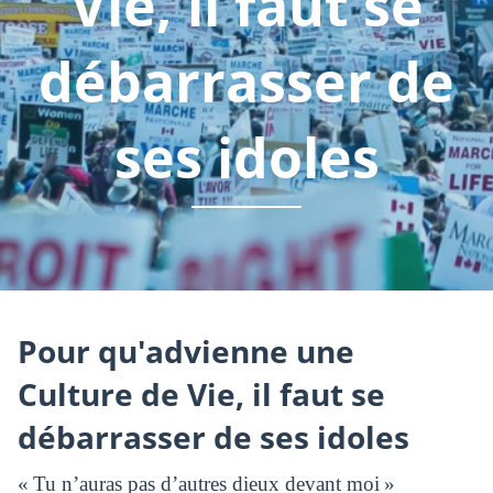
Vie, il faut se
débarrasser de
ses idoles
Pour qu'advienne une
Culture de Vie, il faut se
débarrasser de ses idoles
« Tu n’auras pas d’autres dieux devant moi »