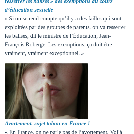
resserrer les balises » des exemptions au cours
d’éducation sexuelle
« Si on se rend compte qu’il y a des failles qui sont
exploitées par des groupes de parents, on va resserrer
les balises, dit le ministre de l’Éducation, Jean-
François Roberge. Les exemptions, ça doit être
vraiment, vraiment exceptionnel. »
Avortement, sujet tabou en France !
« En France, on ne parle pas de l’avortement. Voilà