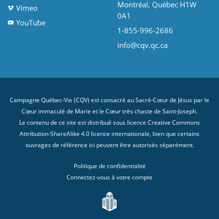
Montréal, Québec H1W
Vimeo
0A1
YouTube
1-855-996-2686
info@cqv.qc.ca
Campagne Québec-Vie (CQV) est consacré au Sacré-Cœur de Jésus par le
Cœur immaculé de Marie et le Cœur très chaste de Saint-Joseph.
Le contenu de ce site est distribué sous licence
Creative Commons
Attribution-ShareAlike 4.0 licence internationale
, bien que certains
ouvrages de référence ici peuvent être autorisés séparément.
Politique de confidentialité
Connectez-vous à votre compte