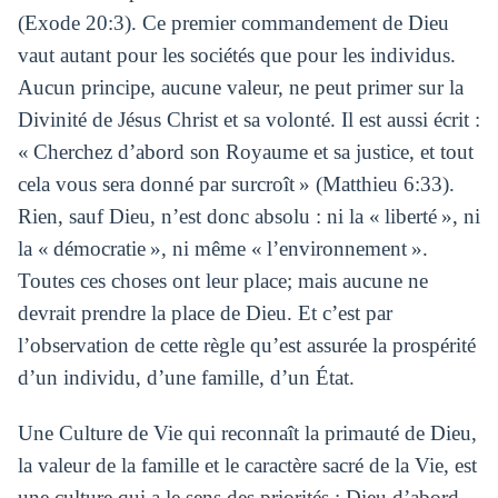
(Exode 20:3). Ce premier commandement de Dieu
vaut autant pour les sociétés que pour les individus.
Aucun principe, aucune valeur, ne peut primer sur la
Divinité de Jésus Christ et sa volonté. Il est aussi écrit :
« Cherchez d’abord son Royaume et sa justice, et tout
cela vous sera donné par surcroît » (Matthieu 6:33).
Rien, sauf Dieu, n’est donc absolu : ni la « liberté », ni
la « démocratie », ni même « l’environnement ».
Toutes ces choses ont leur place; mais aucune ne
devrait prendre la place de Dieu. Et c’est par
l’observation de cette règle qu’est assurée la prospérité
d’un individu, d’une famille, d’un État.
Une Culture de Vie qui reconnaît la primauté de Dieu,
la valeur de la famille et le caractère sacré de la Vie, est
une culture qui a le sens des priorités : Dieu d’abord,