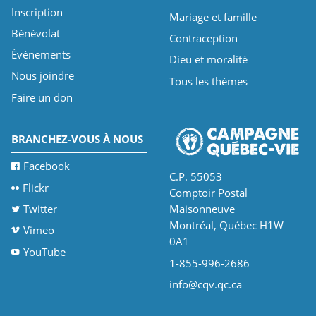
Inscription
Mariage et famille
Bénévolat
Contraception
Événements
Dieu et moralité
Nous joindre
Tous les thèmes
Faire un don
BRANCHEZ-VOUS À NOUS
Facebook
C.P. 55053
Flickr
Comptoir Postal
Twitter
Maisonneuve
Montréal, Québec H1W
Vimeo
0A1
YouTube
1-855-996-2686
info@cqv.qc.ca