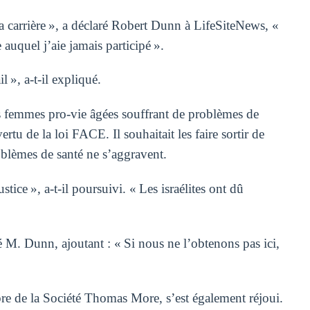
ma carrière », a déclaré Robert Dunn à LifeSiteNews, «
 auquel j’aie jamais participé ».
l », a-t-il expliqué.
es femmes pro-vie âgées souffrant de problèmes de
tu de la loi FACE. Il souhaitait les faire sortir de
oblèmes de santé ne s’aggravent.
stice », a-t-il poursuivi. « Les israélites ont dû
ré M. Dunn, ajoutant : « Si nous ne l’obtenons pas ici,
 de la Société Thomas More, s’est également réjoui.