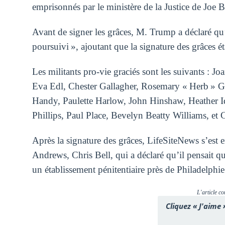
emprisonnés par le ministère de la Justice de Joe B
Avant de signer les grâces, M. Trump a déclaré qu’
poursuivi », ajoutant que la signature des grâces é
Les militants pro-vie graciés sont les suivants : 
Eva Edl, Chester Gallagher, Rosemary « Herb » 
Handy, Paulette Harlow, John Hinshaw, Heather Ido
Phillips, Paul Place, Bevelyn Beatty Williams, et 
Après la signature des grâces, LifeSiteNews s’est e
Andrews, Chris Bell, qui a déclaré qu’il pensait q
un établissement pénitentiaire près de Philadelphie. 
L'article co
Cliquez « J'aime 