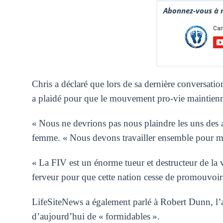
Abonnez-vous à n
Chris a déclaré que lors de sa dernière conversatio
a plaidé pour que le mouvement pro-vie maintienn
« Nous ne devrions pas nous plaindre les uns des aut
femme. « Nous devons travailler ensemble pour met
« La FIV est un énorme tueur et destructeur de la 
ferveur pour que cette nation cesse de promouvoir 
LifeSiteNews a également parlé à Robert Dunn, l’av
d’aujourd’hui de « formidables ».