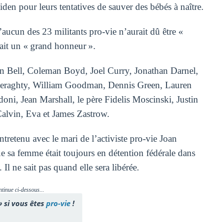
iden pour leurs tentatives de sauver des bébés à naître.
aucun des 23 militants pro-vie n’aurait dû être «
tait un « grand honneur ».
Joan Bell, Coleman Boyd, Joel Curry, Jonathan Darnel,
Geraghty, William Goodman, Dennis Green, Lauren
ni, Jean Marshall, le père Fidelis Moscinski, Justin
Calvin, Eva et James Zastrow.
ntretenu avec le mari de l’activiste pro-vie Joan
ue sa femme était toujours en détention fédérale dans
Il ne sait pas quand elle sera libérée.
ntinue ci-dessous...
» si vous êtes
pro-vie
!