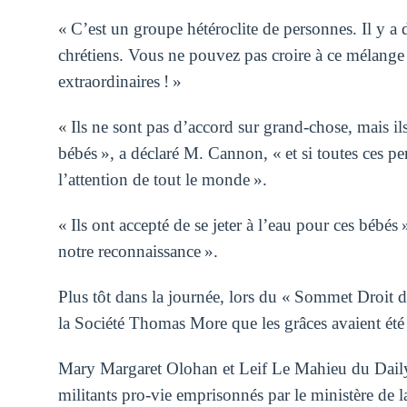
« C’est un groupe hétéroclite de personnes. Il y a 
chrétiens. Vous ne pouvez pas croire à ce mélange
extraordinaires ! »
« Ils ne sont pas d’accord sur grand-chose, mais ils
bébés », a déclaré M. Cannon, « et si toutes ces pe
l’attention de tout le monde ».
« Ils ont accepté de se jeter à l’eau pour ces bébés
notre reconnaissance ».
Plus tôt dans la journée, lors du « Sommet Droit de
la Société Thomas More que les grâces avaient été
Mary Margaret Olohan et Leif Le Mahieu du Daily 
militants pro-vie emprisonnés par le ministère de la