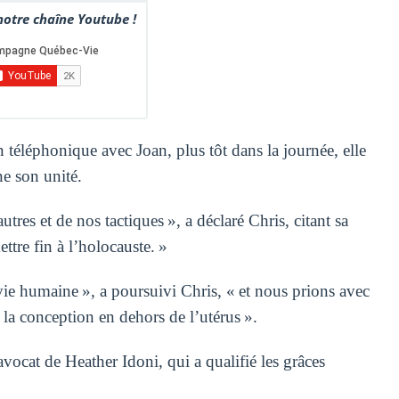
otre chaîne Youtube !
n téléphonique avec Joan, plus tôt dans la journée, elle
e son unité.
res et de nos tactiques », a déclaré Chris, citant sa
tre fin à l’holocauste. »
vie humaine », a poursuivi Chris, « et nous prions avec
la conception en dehors de l’utérus ».
ocat de Heather Idoni, qui a qualifié les grâces