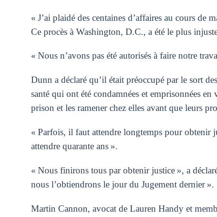
« J’ai plaidé des centaines d’affaires au cours de 
Ce procès à Washington, D.C., a été le plus injuste
« Nous n’avons pas été autorisés à faire notre travai
Dunn a déclaré qu’il était préoccupé par le sort d
santé qui ont été condamnées et emprisonnées en ver
prison et les ramener chez elles avant que leurs pr
« Parfois, il faut attendre longtemps pour obtenir ju
attendre quarante ans ».
« Nous finirons tous par obtenir justice », a décla
nous l’obtiendrons le jour du Jugement dernier ».
Martin Cannon, avocat de Lauren Handy et membre