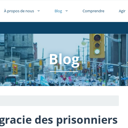
À propos de nous
Blog
Comprendre
Agir
Blog
gracie des prisonniers