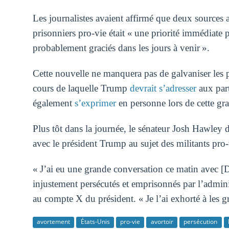
Les journalistes avaient affirmé que deux sources 
prisonniers pro-vie était « une priorité immédiate 
probablement graciés dans les jours à venir ».
Cette nouvelle ne manquera pas de galvaniser les p
cours de laquelle Trump
devrait s’adresser
aux part
également
s’exprimer
en personne lors de cette gr
Plus tôt dans la journée, le sénateur Josh Hawley
avec le président Trump au sujet des militants pro
« J’ai eu une grande conversation ce matin avec [
injustement persécutés et emprisonnés par l’admini
au compte X du président. « Je l’ai exhorté à les g
avortement
États-Unis
pro-vie
avortoir
persécution