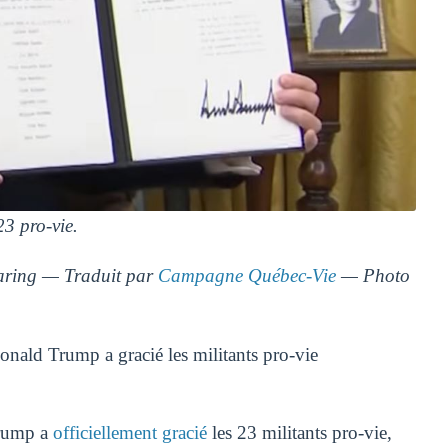
3 pro-vie.
ring — Traduit par
Campagne Québec-Vie
— Photo
nald Trump a gracié les militants pro-vie
Trump a
officiellement gracié
les 23 militants pro-vie,