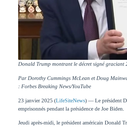
Donald Trump montrant le décret signé graciant 2
Par Dorothy Cummings McLean et Doug Mainwa
: Forbes Breaking News/YouTube
23 janvier 2025 (
LifeSiteNews
) — Le président Do
emprisonnés pendant la présidence de Joe Biden.
Jeudi après-midi, le président américain Donald 