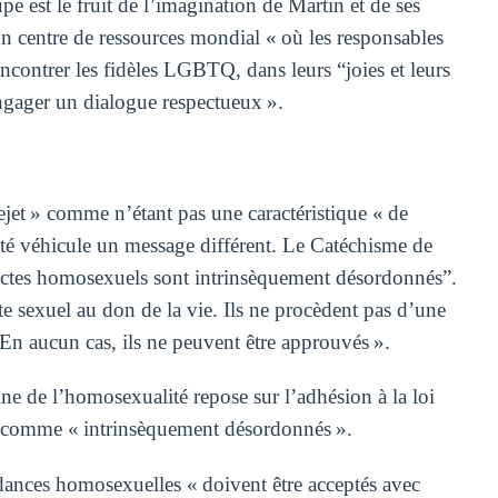
e est le fruit de l’imagination de Martin et de ses
n centre de ressources mondial « où les responsables
rencontrer les fidèles LGBTQ, dans leurs “joies et leurs
 engager un dialogue respectueux ».
ejet » comme n’étant pas une caractéristique « de
lité véhicule un message différent. Le Catéchisme de
 actes homosexuels sont intrinsèquement désordonnés”.
’acte sexuel au don de la vie. Ils ne procèdent pas d’une
 En aucun cas, ils ne peuvent être approuvés ».
ne de l’homosexualité repose sur l’adhésion à la loi
 » comme « intrinsèquement désordonnés ».
dances homosexuelles « doivent être acceptés avec