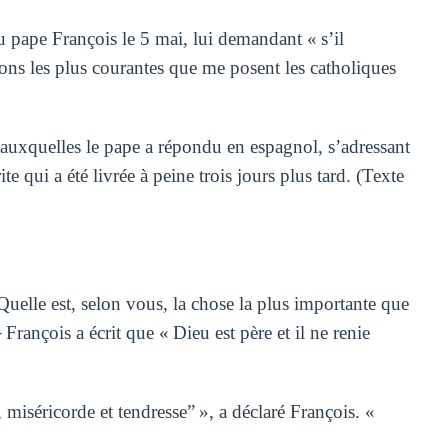
u pape François le 5 mai, lui demandant « s’il
ons les plus courantes que me posent les catholiques
 auxquelles le pape a répondu en espagnol, s’adressant
e qui a été livrée à peine trois jours plus tard. (Texte
uelle est, selon vous, la chose la plus importante que
rançois a écrit que « Dieu est père et il ne renie
, miséricorde et tendresse” », a déclaré François. «