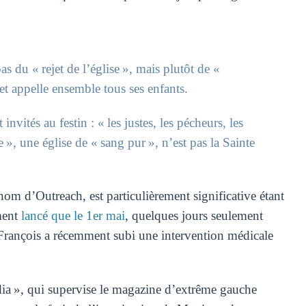
as du « rejet de l’église », mais plutôt de «
 et appelle ensemble tous ses enfants.
vités au festin : « les justes, les pécheurs, les
ve », une église de « sang pur », n’est pas la Sainte
 nom d’Outreach, est particulièrement significative étant
ment
lancé que le 1er mai
, quelques jours seulement
François a récemment subi une intervention médicale
ia », qui supervise le magazine d’extrême gauche