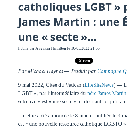
catholiques LGBT » p
James Martin : une Ég
une « secte »…
Publié par
Augustin Hamilton
le 10/05/2022 21:55
Par Michael Haynes — Traduit par
Campagne Qu
9 mai 2022, Citée du Vatican (
LifeSiteNews
) — Le
LGBT », par l’intermédiaire du
père James Martin
sélective » est « une secte », et décriant ce qu’il a
La lettre a été annoncée le 8 mai, et publiée le 9 
est « une nouvelle ressource catholique LGBTQ » 