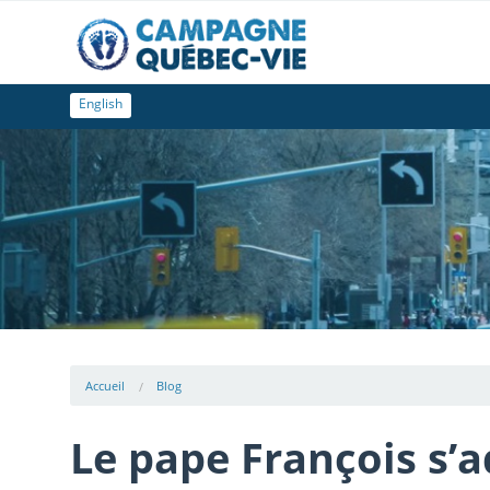
English
Accueil
Blog
Le pape François s’