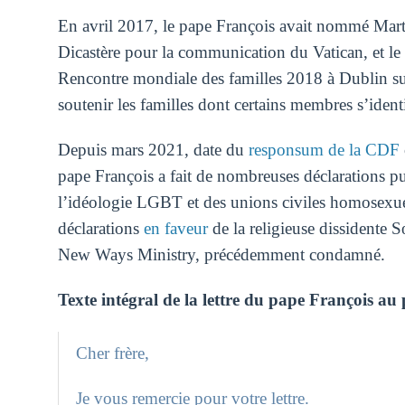
En avril 2017, le pape François avait nommé Ma
Dicastère pour la communication du Vatican, et le
Rencontre mondiale des familles 2018 à Dublin su
soutenir les familles dont certains membres s’id
Depuis mars 2021, date du
responsum de la CDF
pape François a fait de nombreuses déclarations p
l’idéologie LGBT et des unions civiles homosexuel
déclarations
en faveur
de la religieuse dissident
New Ways Ministry, précédemment condamné.
Texte intégral de la lettre du pape François au
Cher frère,
Je vous remercie pour votre lettre.