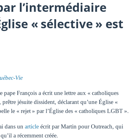
ar l’intermédiaire
lise « sélective » est
ébec-Vie
 pape François a écrit une lettre aux « catholiques
, prêtre jésuite dissident, déclarant qu’une Église «
ppelle le « rejet » par l’Église des « catholiques LGBT ».
mai dans un
article
écrit par Martin pour Outreach, qui
qu’il a récemment créée.