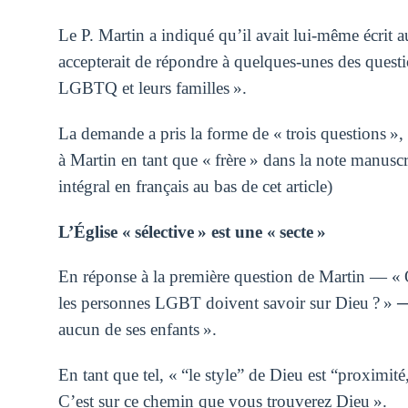
Le P. Martin a indiqué qu’il avait lui-même écrit a
accepterait de répondre à quelques-unes des questi
LGBTQ et leurs familles ».
La demande a pris la forme de « trois questions »,
à Martin en tant que « frère » dans la note manuscrit
intégral en français au bas de cet article)
L’Église « sélective » est une « secte »
En réponse à la première question de Martin — « Q
les personnes LGBT doivent savoir sur Dieu ? » ─ F
aucun de ses enfants ».
En tant que tel, « “le style” de Dieu est “proximité
C’est sur ce chemin que vous trouverez Dieu ».