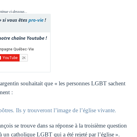
ntinue ci-dessous...
» si vous êtes
pro-vie
!
otre chaîne Youtube !
 argentin souhaitait que « les personnes LGBT sachent
ment :
pôtres. Ils y trouveront l’image de l’église vivante.
rançois se trouve dans sa réponse à la troisième question
à un catholique LGBT qui a été rejeté par l’église ».