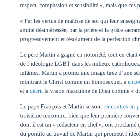
respect, compassion et sensibilité », mais que ces 
« Par les vertus de maîtrise de soi qui leur enseigne
amitié désintéressée, par la prière et la grâce sacra
progressivement et résolument de la perfection chré
Le père Martin a gagné en notoriété, tout en étant
de l’idéologie LGBT dans les milieux catholiques, 
infâmes, Martin a promu une image tirée d’une sé
montrant le Christ comme un homosexuel, a
enco
et a
décrit
la vision masculine de Dieu comme « 
Le pape François et Martin se sont
rencontrés en p
troisième rencontre, bien que leur première conver
dont il est un « rédacteur en chef », ont proclamé 
du pontife au travail de Martin qui promeut l’id