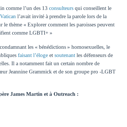
rtin comme l’un des 13
consulteurs
qui conseillent le
Vatican
l’avait invité à prendre la parole lors de la
r le thème « Explorer comment les paroisses peuvent
entifient comme LGBTI+ »
condamnant les « bénédictions » homosexuelles, le
ubliques
faisant l’éloge
et
soutenant
les défenseurs de
les. Il a notamment fait un certain nombre de
e Sœur Jeannine Grammick et de son groupe pro -LGBT
 père James Martin et à Outreach :