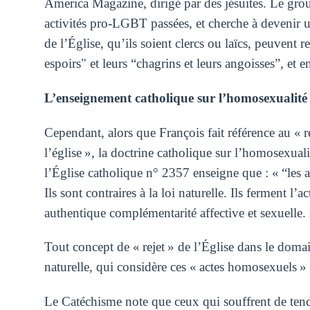
America Magazine, dirigé par des jésuites. Le group
activités pro-LGBT passées, et cherche à devenir u
de l’Église, qu’ils soient clercs ou laïcs, peuvent 
espoirs" et leurs “chagrins et leurs angoisses”, et
L’enseignement catholique sur l’homosexualité
Cependant, alors que François fait référence au « r
l’église », la doctrine catholique sur l’homosexua
l’Église catholique n° 2357 enseigne que : « “les
Ils sont contraires à la loi naturelle. Ils ferment l
authentique complémentarité affective et sexuelle.
Tout concept de « rejet » de l’Église dans le domai
naturelle, qui considère ces « actes homosexuels
Le Catéchisme note que ceux qui souffrent de ten