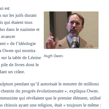
i est
sur les juifs durant
s qui étaient tous
lus dans le nazisme et
e avancer
ent » de l’idéologie
ma Owen qui montra
Hugh Owen.
sur la table de Lénine
pile de livres dont le
dant un crâne.
culpture pendant qu’il autorisait le meurtre de millions
le chemin du progrès évolutionnaire », expliqua Owen.
mmuniste qui révélaient que le premier élément, utilisé
s chinois ayant une religion, était « toujours le même :