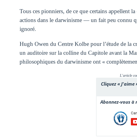
Tous ces pionniers, de ce que certains appellent la 
actions dans le darwinisme — un fait peu connu qu
ignoré.
Hugh Owen du Centre Kolbe pour l’étude de la cré
un auditoire sur la colline du Capitole avant la M
philosophiques du darwinisme ont « complètement dé
L'article co
Cliquez « J'aime 
Abonnez-vous à n