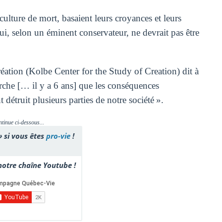
culture de mort, basaient leurs croyances et leurs
i, selon un éminent conservateur, ne devrait pas être
ation (Kolbe Center for the Study of Creation) dit à
arche [… il y a 6 ans] que les conséquences
truit plusieurs parties de notre société ».
ntinue ci-dessous...
» si vous êtes
pro-vie
!
otre chaîne Youtube !