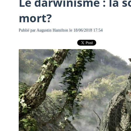
Le darwinisme : la s
mort?
Publié par
Augustin Hamilton
le 18/06/2018 17:54