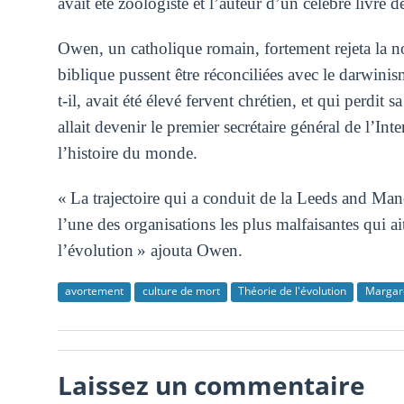
avait été zoologiste et l’auteur d’un célèbre livre
Owen, un catholique romain, fortement rejeta la noti
biblique pussent être réconciliées avec le darwinism
t-il, avait été élevé fervent chrétien, et qui perdit 
allait devenir le premier secrétaire général de l’I
l’histoire du monde.
« La trajectoire qui a conduit de la Leeds and Manc
l’une des organisations les plus malfaisantes qui ai
l’évolution » ajouta Owen.
avortement
culture de mort
Théorie de l'évolution
Margar
Laissez un commentaire