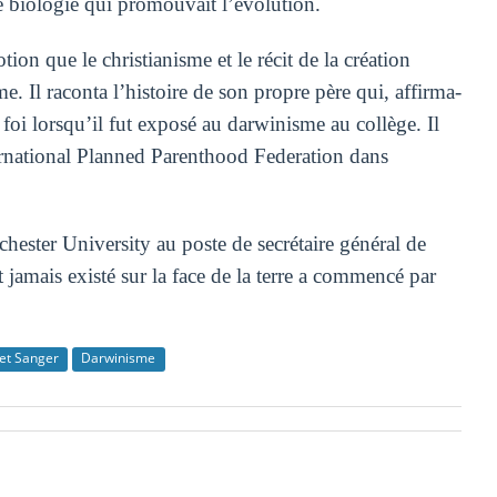
 de biologie qui promouvait l’évolution.
on que le christianisme et le récit de la création
e. Il raconta l’histoire de son propre père qui, affirma-
sa foi lorsqu’il fut exposé au darwinisme au collège. Il
nternational Planned Parenthood Federation dans
hester University au poste de secrétaire général de
t jamais existé sur la face de la terre a commencé par
et Sanger
Darwinisme