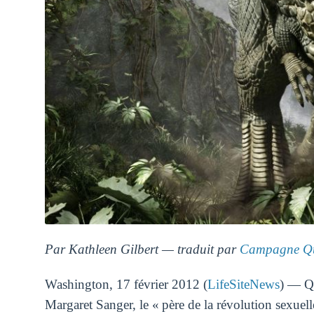
Par Kathleen Gilbert — traduit par
Campagne Qu
Washington, 17 février 2012 (
LifeSiteNews
) — Qu
Margaret Sanger, le « père de la révolution sexuel