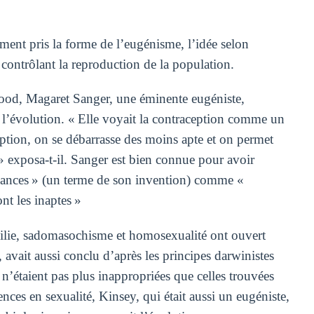
ment pris la forme de l’eugénisme, l’idée selon
 contrôlant la reproduction de la population.
ood, Magaret Sanger, une éminente eugéniste,
 l’évolution. « Elle voyait la contraception comme un
ption, on se débarrasse des moins apte et on permet
» exposa-t-il. Sanger est bien connue pour avoir
ssances » (un terme de son invention) comme «
nt les inaptes »
hilie, sadomasochisme et homosexualité ont ouvert
, avait aussi conclu d’après les principes darwinistes
 n’étaient pas plus inappropriées que celles trouvées
es en sexualité, Kinsey, qui était aussi un eugéniste,