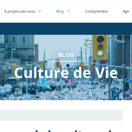
À propos de nous
Blog
Comprendre
Agir
BLOG
Culture de Vie