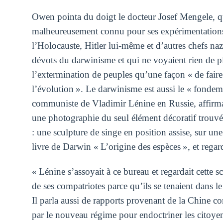
Owen pointa du doigt le docteur Josef Mengele, qu
malheureusement connu pour ses expérimentations 
l’Holocauste, Hitler lui-même et d’autres chefs nazi
dévots du darwinisme et qui ne voyaient rien de p
l’extermination de peuples qu’une façon « de fair
l’évolution ». Le darwinisme est aussi le « fondem
communiste de Vladimir Lénine en Russie, affir
une photographie du seul élément décoratif trouvé 
: une sculpture de singe en position assise, sur une 
livre de Darwin « L’origine des espèces », et regar
« Lénine s’assoyait à ce bureau et regardait cette s
de ses compatriotes parce qu’ils se tenaient dans 
Il parla aussi de rapports provenant de la Chine co
par le nouveau régime pour endoctriner les citoyen