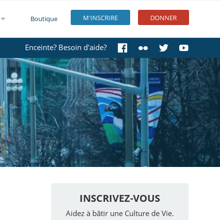
M'INSCRIRE
DONNER
Boutique
Enceinte? Besoin d'aide?
INSCRIVEZ-VOUS
Aidez à bâtir une Culture de Vie.