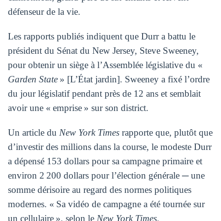
défenseur de la vie.
Les rapports publiés indiquent que Durr a battu le
président du Sénat du New Jersey, Steve Sweeney,
pour obtenir un siège à l’Assemblée législative du «
Garden State
» [L’État jardin]. Sweeney a fixé l’ordre
du jour législatif pendant près de 12 ans et semblait
avoir une « emprise » sur son district.
Un article du
New York Times
rapporte que, plutôt que
d’investir des millions dans la course, le modeste Durr
a dépensé 153 dollars pour sa campagne primaire et
environ 2 200 dollars pour l’élection générale ─ une
somme dérisoire au regard des normes politiques
modernes. « Sa vidéo de campagne a été tournée sur
un cellulaire », selon le
New York Times
.