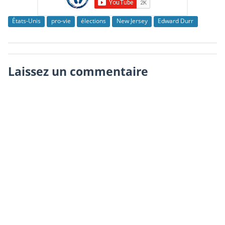
États-Unis
pro-vie
élections
New Jersey
Edward Durr
Laissez un commentaire