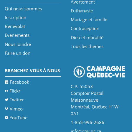
Avortement
Qui nous sommes
Euthanasie
Inscription
Mariage et famille
Bénévolat
Contraception
Événements
Dieu et moralité
Nous joindre
Tous les thèmes
Faire un don
BRANCHEZ-VOUS À NOUS
Facebook
C.P. 55053
Flickr
Comptoir Postal
Twitter
Maisonneuve
Montréal, Québec H1W
Vimeo
0A1
YouTube
1-855-996-2686
info@cqv.qc.ca