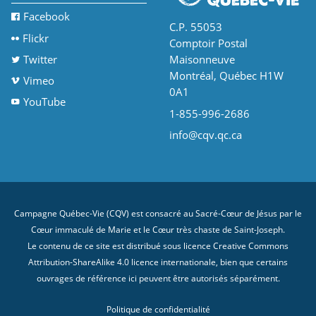
Facebook
C.P. 55053
Flickr
Comptoir Postal
Twitter
Maisonneuve
Montréal, Québec H1W
Vimeo
0A1
YouTube
1-855-996-2686
info@cqv.qc.ca
Campagne Québec-Vie (CQV) est consacré au Sacré-Cœur de Jésus par le
Cœur immaculé de Marie et le Cœur très chaste de Saint-Joseph.
Le contenu de ce site est distribué sous licence
Creative Commons
Attribution-ShareAlike 4.0 licence internationale
, bien que certains
ouvrages de référence ici peuvent être autorisés séparément.
Politique de confidentialité