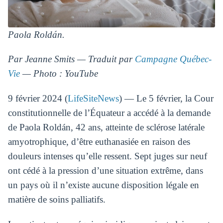
Paola Roldán.
Par Jeanne Smits — Traduit par
Campagne Québec-
Vie
— Photo : YouTube
9 février 2024 (
LifeSiteNews
) — Le 5 février, la Cour
constitutionnelle de l’Équateur a accédé à la demande
de Paola Roldán, 42 ans, atteinte de sclérose latérale
amyotrophique, d’être euthanasiée en raison des
douleurs intenses qu’elle ressent. Sept juges sur neuf
ont cédé à la pression d’une situation extrême, dans
un pays où il n’existe aucune disposition légale en
matière de soins palliatifs.