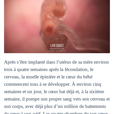
Après s’être implanté dans l’utérus de sa mère environ
trois à quatre semaines après la fécondation, le
cerveau, la moelle épinière et le cœur du bébé
commencent tous à se développer. À environ cinq
semaines et un jour, le cœur bat déjà et, à la sixième
semaine, il pompe son propre sang vers son cerveau et
son corps, avec déjà plus d’un million de battements
de cœur à son actif. Les quatre chambres de son cœur