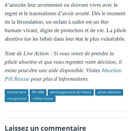
d’annuler leur avortement ou doivent vivre avec le
regret et le traumatisme d’avoir avorté. Dès le moment
de la fécondation, un enfant à naître est un être
humain vivant, digne de protection et de vie. La pilule
abortive tue les bébés dans leur état le plus vulnérable.
Note de Live Action : Si vous venez de prendre la
pilule abortive et que vous regrettez votre décision, il
existe peut-être une aide disponible. Visitez
Abortion
Pill Rescue
pour plus d’informations.
avortement
RU-486
développement du foetus
pilule abortive
misoprostol
mifépristone
Laissez un commentaire