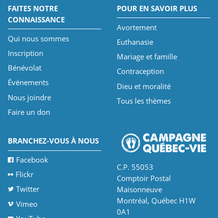
FAITES NOTRE
POUR EN SAVOIR PLUS
CONNAISSANCE
Avortement
Qui nous sommes
Euthanasie
Inscription
Mariage et famille
Bénévolat
Contraception
Événements
Dieu et moralité
Nous joindre
Tous les thèmes
Faire un don
BRANCHEZ-VOUS À NOUS
Facebook
C.P. 55053
Flickr
Comptoir Postal
Twitter
Maisonneuve
Montréal, Québec H1W
Vimeo
0A1