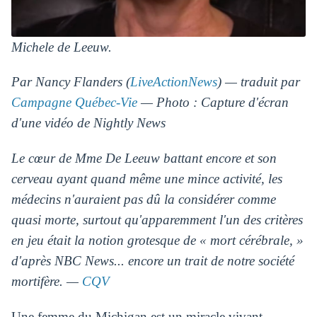
Michele de Leeuw.
Par Nancy Flanders (
LiveActionNews
) — traduit par
Campagne Québec-Vie
— Photo : Capture d'écran
d'une vidéo de Nightly News
Le cœur de Mme De Leeuw battant encore et son
cerveau ayant quand même une mince activité, les
médecins n'auraient pas dû la considérer comme
quasi morte, surtout qu'apparemment l'un des critères
en jeu était la notion grotesque de « mort cérébrale, »
d'après NBC News... encore un trait de notre société
mortifère. —
CQV
Une femme du Michigan est un miracle vivant