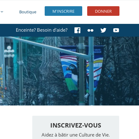
M'INSCRIRE
DONNER
Boutique
Enceinte? Besoin d'aide?
INSCRIVEZ-VOUS
Aidez à bâtir une Culture de Vie.