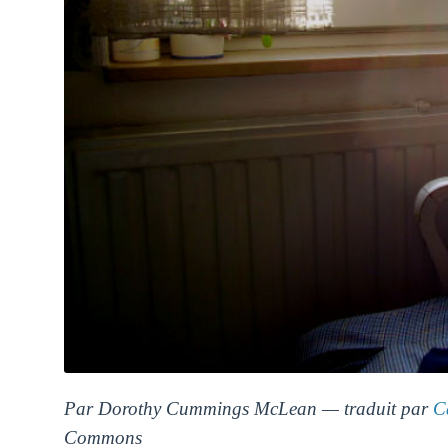
Par Dorothy Cummings McLean — traduit par
C
Commons