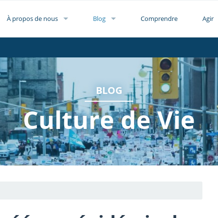
À propos de nous
Blog
Comprendre
Agir
BLOG
Culture de Vie