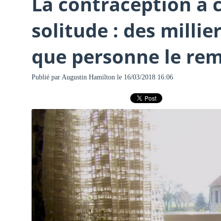
La contraception a 
solitude : des milli
que personne le re
Publié par
Augustin Hamilton
le 16/03/2018 16:06