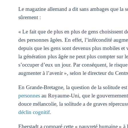
Le magazine allemand a dit sans ambages que la s
sûrement :
« Le fait que de plus en plus de gens choisissent d
des personnes âgées. En effet, l’infécondité augm
depuis que les gens sont devenus plus mobiles et v
la génération plus âgée ne peut plus compter sur leu
s’occuper d’eux un jour. Par conséquent, le risque
augmenter à l’avenir », selon le directeur du Cen
En Grande-Bretagne, la question de la solitude est 
personnes
au Royaume-Uni, que le gouvernement a 
douce mélancolie, la solitude a de graves répercuss
déclin cognitif
.
Eberstadt a comparé cette « pauvreté humaine » à l