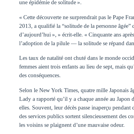
une épidémie de solitude ».
« Cette découverte ne surprendrait pas le Pape Fr
2013, a qualifié la “solitude de la personne âgée”
d’aujourd’hui », » écrit-elle. « Cinquante ans aprè
l’adoption de la pilule — la solitude se répand dan
Les taux de natalité ont chuté dans le monde occide
femmes aient trois enfants au lieu de sept, mais qu’
des conséquences.
Selon le New York Times, quatre mille Japonais â
Lady a rapporté qu’il y a chaque année au Japon 
elles. Souvent, leur décès passe inaperçu pendant 
des services publics sortent silencieusement des c
les voisins se plaignent d’une mauvaise odeur.