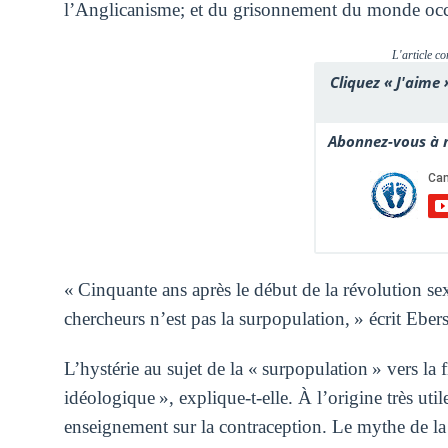
l’Anglicanisme; et du grisonnement du monde occ
L'article co
Cliquez « J'aime 
Abonnez-vous à n
« Cinquante ans après le début de la révolution sex
chercheurs n’est pas la surpopulation, » écrit Ebers
L’hystérie au sujet de la « surpopulation » vers la 
idéologique », explique-t-elle. À l’origine très ut
enseignement sur la contraception. Le mythe de la