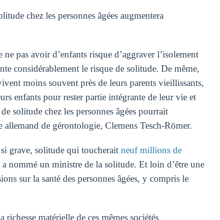
olitude chez les personnes âgées augmentera
e ne pas avoir d’enfants risque d’aggraver l’isolement
ente considérablement le risque de solitude. De même,
ivent moins souvent près de leurs parents vieillissants,
rs enfants pour rester partie intégrante de leur vie et
 de solitude chez les personnes âgées pourrait
tre allemand de gérontologie, Clemens Tesch-Römer.
si grave, solitude qui toucherait
neuf millions de
nommé un ministre de la solitude. Et loin d’être une
ions sur la santé des personnes âgées, y compris le
a richesse matérielle de ces mêmes sociétés