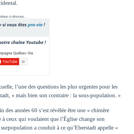
idental.
ntinue ci-dessous...
» si vous êtes
pro-vie
!
otre chaîne Youtube !
uelle, l’une des questions les plus urgentes pour les
tadt, « mais bien son contraire : la sous-population. »
fin des années 60 s’est révélée être une « chimère
ile à ceux qui voulaient que l’Église change son
 surpopulation a conduit à ce qu’Eberstadt appelle «