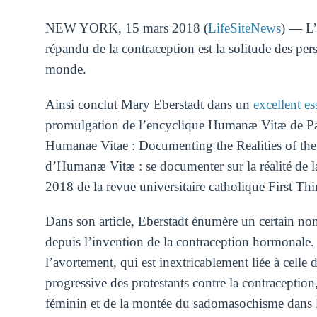
NEW YORK, 15 mars 2018 (
LifeSiteNews
) — L’
répandu de la contraception est la solitude des per
monde.
Ainsi conclut Mary Eberstadt dans un
excellent es
promulgation de l’encyclique Humanæ Vitæ de Pau
Humanae Vitae : Documenting the Realities of the
d’Humanæ Vitæ : se documenter sur la réalité de la
2018 de la revue universitaire catholique First Thi
Dans son article, Eberstadt énumère un certain nom
depuis l’invention de la contraception hormonale.
l’avortement, qui est inextricablement liée à celle d
progressive des protestants contre la contraception
féminin et de la montée du sadomasochisme dans la