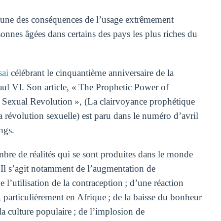
une des conséquences de l’usage extrêmement
sonnes âgées dans certains des pays les plus riches du
sai
célébrant le cinquantième anniversaire de la
l VI. Son article, « The Prophetic Power of
 Sexual Revolution », (La clairvoyance prophétique
 révolution sexuelle) est paru dans le numéro d’avril
ngs.
bre de réalités qui se sont produites dans le monde
 Il s’agit notamment de l’augmentation de
e l’utilisation de la contraception ; d’une réaction
, particulièrement en Afrique ; de la baisse du bonheur
 culture populaire ; de l’implosion de