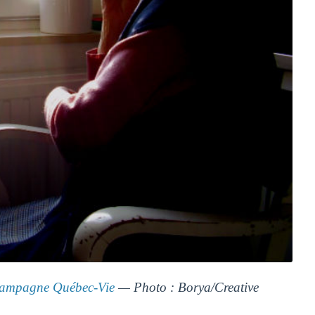
ampagne Québec-Vie
— Photo : Borya/Creative