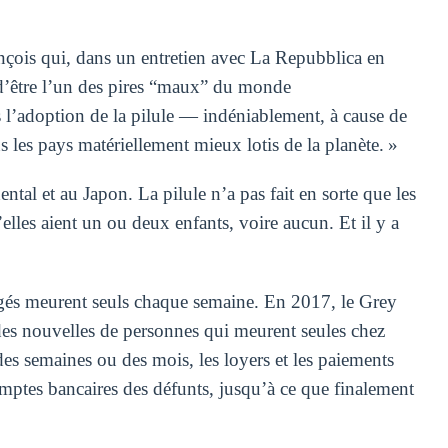
ançois qui, dans un entretien avec La Repubblica en
 d’être l’un des pires “maux” du monde
s l’adoption de la pilule — indéniablement, à cause de
s les pays matériellement mieux lotis de la planète. »
ntal et au Japon. La pilule n’a pas fait en sorte que les
elles aient un ou deux enfants, voire aucun. Et il y a
gés meurent seuls chaque semaine. En 2017, le Grey
des nouvelles de personnes qui meurent seules chez
des semaines ou des mois, les loyers et les paiements
omptes bancaires des défunts, jusqu’à ce que finalement