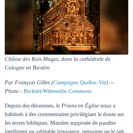
Châsse des Rois Mages, dans la cathédrale de
Cologne en Bavière.
Par François Gilles (
Campagne Québec-Vie
) ―
Photo :
Beckstet/Wikimedia Commons
Depuis des décennies, le
Prions en Église
nous a
habitués à des commentaires privilégiant le doute sur
les textes bibliques. Manière supposée de paraître
intelligent ou véritable ignorance, personne ne le sait.