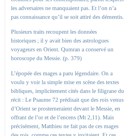
les adversaires ne manquaient pas. Et l’on n’a
pas connaissance qu’il se soit attiré des démentis.
Plusieurs traits recoupent les données
historiques ; il y avait bien des astrologues
voyageurs en Orient. Qumran a conservé un
horoscope du Messie. (p. 379)
L’épopée des mages a paru légendaire. On a
voulu y voir la simple mise en scène des textes
bibliques, implicitement cités dans le filigrane du
récit : Le Psaume 72 prédisait que des rois venus
d’Orient se prosterneraient devant le Messie, en
offrant de l’or et de l’encens (Mt 2,11). Mais
précisément, Matthieu ne fait pas de ces mages
des rois, comme ces textes y invitaient. Et ces