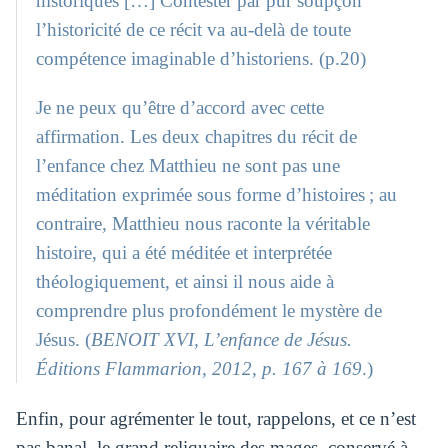
historiques […] Contester par pur soupçon
l’historicité de ce récit va au-delà de toute
compétence imaginable d’historiens. (p.20)
Je ne peux qu’être d’accord avec cette
affirmation. Les deux chapitres du récit de
l’enfance chez Matthieu ne sont pas une
méditation exprimée sous forme d’histoires ; au
contraire, Matthieu nous raconte la véritable
histoire, qui a été méditée et interprétée
théologiquement, et ainsi il nous aide à
comprendre plus profondément le mystère de
Jésus. (
BENOIT XVI, L’enfance de Jésus.
Éditions Flammarion, 2012, p. 167 à 169
.)
Enfin, pour agrémenter le tout, rappelons, et ce n’est
pas banal, le grand reliquaire des mages, conservé à