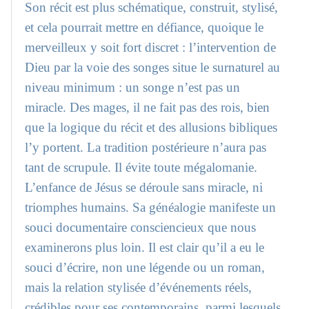
Son récit est plus schématique, construit, stylisé,
et cela pourrait mettre en défiance, quoique le
merveilleux y soit fort discret : l’intervention de
Dieu par la voie des songes situe le surnaturel au
niveau minimum : un songe n’est pas un
miracle. Des mages, il ne fait pas des rois, bien
que la logique du récit et des allusions bibliques
l’y portent. La tradition postérieure n’aura pas
tant de scrupule. Il évite toute mégalomanie.
L’enfance de Jésus se déroule sans miracle, ni
triomphes humains. Sa généalogie manifeste un
souci documentaire consciencieux que nous
examinerons plus loin. Il est clair qu’il a eu le
souci d’écrire, non une légende ou un roman,
mais la relation stylisée d’événements réels,
crédibles pour ses contemporains, parmi lesquels