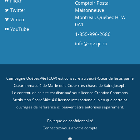
Flickr
Comptoir Postal
Twitter
Maisonneuve
Montréal, Québec H1W
Vimeo
0A1
YouTube
1-855-996-2686
info@cqv.qc.ca
Campagne Québec-Vie (CQV) est consacré au Sacré-Cœur de Jésus par le
Cœur immaculé de Marie et le Cœur très chaste de Saint-Joseph.
Le contenu de ce site est distribué sous licence
Creative Commons
Attribution-ShareAlike 4.0 licence internationale
, bien que certains
ouvrages de référence ici peuvent être autorisés séparément.
Politique de confidentialité
Connectez-vous à votre compte