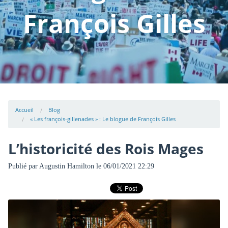
François Gilles
Accueil
Blog
« Les françois-gillenades » : Le blogue de François Gilles
L’historicité des Rois Mages
Publié par
Augustin Hamilton
le 06/01/2021 22:29