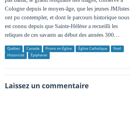
Cologne depuis le moyen-âge, que les jeunes JMJistes
ont pu contempler, et dont le parcours historique nous
est connu depuis que Sainte-Hélène a recueilli les
reliques de ces savants au début des années 300…
Québec
Canada
Prions en Église
Église Catholique
Noël
Historicité
Épiphanie
Laissez un commentaire