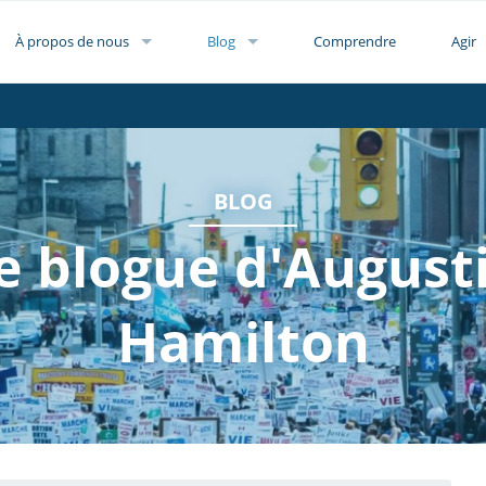
À propos de nous
Blog
Comprendre
Agir
BLOG
e blogue d'August
Hamilton