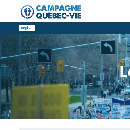
English
L