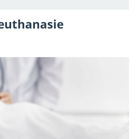
l’euthanasie