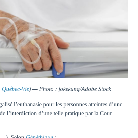
Québec-Vie
) — Photo : jokekung/Adobe Stock
alisé l’euthanasie pour les personnes atteintes d’une
de l’interdiction d’une telle pratique par la Cour
ne…). Selon
Gènéthique
: