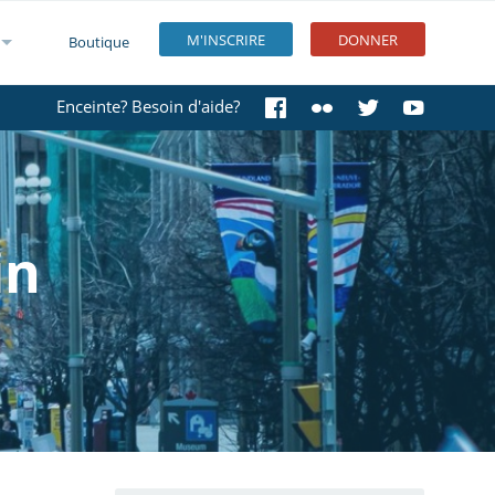
M'INSCRIRE
DONNER
Boutique
Enceinte? Besoin d'aide?
in