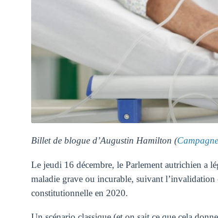
Billet de blogue d’Augustin Hamilton (
Campagne 
Le jeudi 16 décembre, le Parlement autrichien a lég
maladie grave ou incurable, suivant l’invalidation 
constitutionnelle en 2020.
Un scénario classique (et on sait ce que cela don