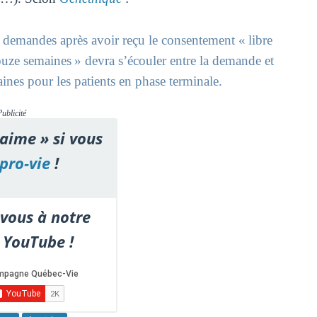
 demandes après avoir reçu le consentement « libre
douze semaines » devra s’écouler entre la demande et
aines pour les patients en phase terminale.
Publicité
'aime » si vous
pro-vie
!
vous à notre
 YouTube !