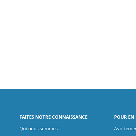
FAITES NOTRE CONNAISSANCE
POUR EN 
Qui nous sommes
Avorteme