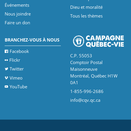
Événements
Dieu et moralité
Nous joindre
Tous les thèmes
Faire un don
BRANCHEZ-VOUS À NOUS
Facebook
C.P. 55053
Flickr
Comptoir Postal
Twitter
Maisonneuve
Montréal, Québec H1W
Vimeo
0A1
YouTube
1-855-996-2686
info@cqv.qc.ca