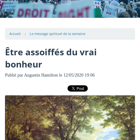
Accueil
Le message spirituel de la semaine
Être assoiffés du vrai
bonheur
Publié par
Augustin Hamilton
le 12/05/2020 19:06