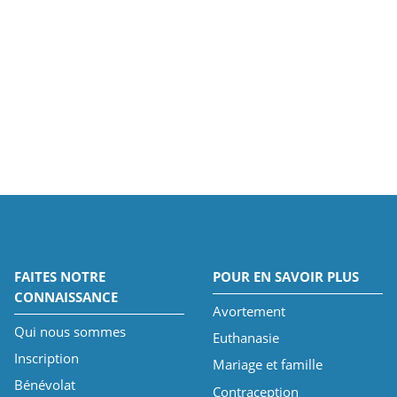
FAITES NOTRE
POUR EN SAVOIR PLUS
CONNAISSANCE
Avortement
Qui nous sommes
Euthanasie
Inscription
Mariage et famille
Bénévolat
Contraception