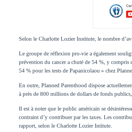
Selon le Charlotte Lozier Institute, le nombre d
Le groupe de réflexion pro-vie a également souligné
prévention du cancer a chuté de 54 %, y compris d
54 % pour les tests de Papanicolaou » chez Plann
En outre, Planned Parenthood dispose actuellement
à près de 800 millions de dollars de fonds public
Il est à noter que le public américain se désintére
contraint d’y contribuer par les taxes. Les contrib
rapport, selon le Charlotte Lozier Intitute.