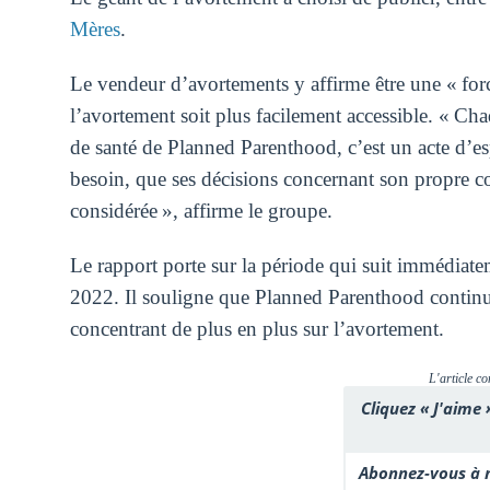
Mères
.
Le vendeur d’avortements y affirme être une « forc
l’avortement soit plus facilement accessible. « Cha
de santé de Planned Parenthood, c’est un acte d’esp
besoin, que ses décisions concernant son propre co
considérée », affirme le groupe.
Le rapport porte sur la période qui suit immédiate
2022. Il souligne que Planned Parenthood continue
concentrant de plus en plus sur l’avortement.
L'article co
Cliquez « J'aime 
Abonnez-vous à n