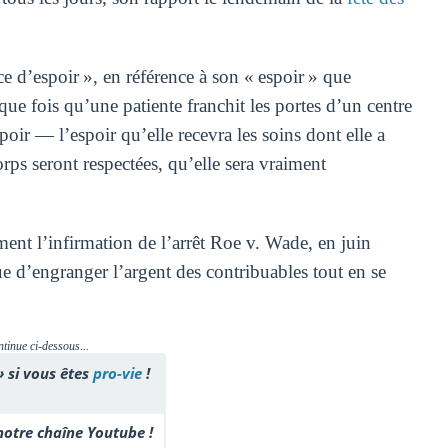
e d’espoir », en référence à son « espoir » que
que fois qu’une patiente franchit les portes d’un centre
oir — l’espoir qu’elle recevra les soins dont elle a
rps seront respectées, qu’elle sera vraiment
ment l’infirmation de l’arrêt Roe v. Wade, en juin
 d’engranger l’argent des contribuables tout en se
ntinue ci-dessous...
» si vous êtes
pro-vie
!
otre chaîne Youtube !