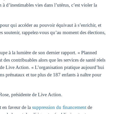
n à d’inestimables vies dans l’utérus, c’est violer la
our qui accéder au pouvoir équivaut à s’enrichir, et
les soutenir, rappelez-vous qu’au moment des élections,
upe à la lumière de son dernier rapport. « Planned
des contribuables alors que les services de santé réels
de Live Action. « L’organisation pratique aujourd’hui
s prénataux et tue plus de 187 enfants à naître pour
Rose, présidente de Live Action.
t en faveur de la
suppression du financement
de