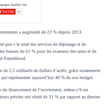
’avortements a augmenté de 23 % depuis 2013.
 que « le total des services de dépistage et de
es baisses de 61 % pour les examens des seins et de
ed Parenthood.
 de 2,5 milliards de dollars d’actifs, grâce notamment
s, qui représentent aujourd’hui 40 % de son budget.
sse du financement de l’avortement, même s’il est
utions privées ont chuté de 31 % par rapport au dernier