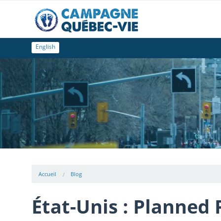
English
Accueil
Blog
État-Unis : Planned