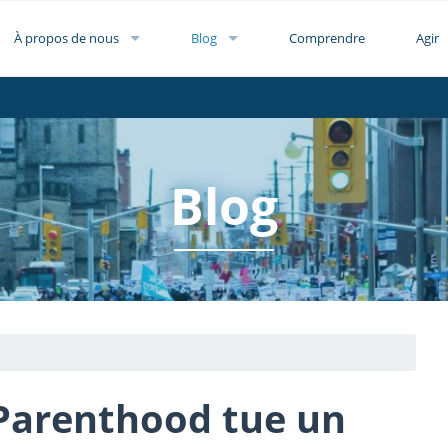
À propos de nous
Blog
Comprendre
Agir
Blog
 Parenthood tue un