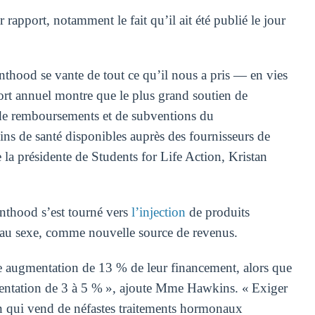
 rapport, notamment le fait qu’il ait été publié le jour
nthood se vante de tout ce qu’il nous a pris — en vies
ort annuel montre que le plus grand soutien de
de remboursements et de subventions du
ns de santé disponibles auprès des fournisseurs de
e la présidente de Students for Life Action, Kristan
nthood s’est tourné vers
l’injection
de produits
t au sexe, comme nouvelle source de revenus.
ne augmentation de 13 % de leur financement, alors que
mentation de 3 à 5 % », ajoute Mme Hawkins. « Exiger
n qui vend de néfastes traitements hormonaux