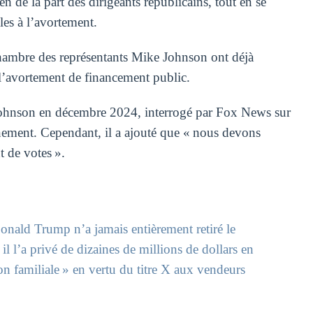
 de la part des dirigeants républicains, tout en se
les à l’avortement.
Chambre des représentants Mike Johnson ont déjà
e l’avortement de financement public.
hnson en décembre 2024, interrogé par Fox News sur
rnement. Cependant, il a ajouté que « nous devons
 de votes ».
onald Trump n’a jamais entièrement retiré le
 l’a privé de dizaines de millions de dollars en
tion familiale » en vertu du titre X aux vendeurs