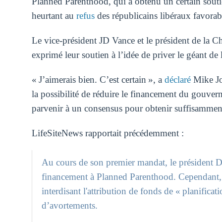
Planned Parenthood, qui a obtenu un certain soutien
heurtant au
refus
des républicains libéraux favorab
Le vice-président JD Vance et le président de la 
exprimé leur soutien à l’idée de priver le géant d
« J’aimerais bien. C’est certain », a
déclaré
Mike Jo
la possibilité de réduire le financement du gouve
parvenir à un consensus pour obtenir suffisamment
LifeSiteNews rapportait précédemment :
Au cours de son premier mandat, le président D
financement à Planned Parenthood. Cependant, il
interdisant l'attribution de fonds de « planifica
d’avortements.