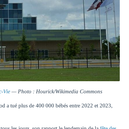
-Vie
— Photo : Hourick/Wikimedia Commons
d a tué plus de 400 000 bébés entre 2022 et 2023,
 tous les jours, son rapport le lendemain de la
fête des