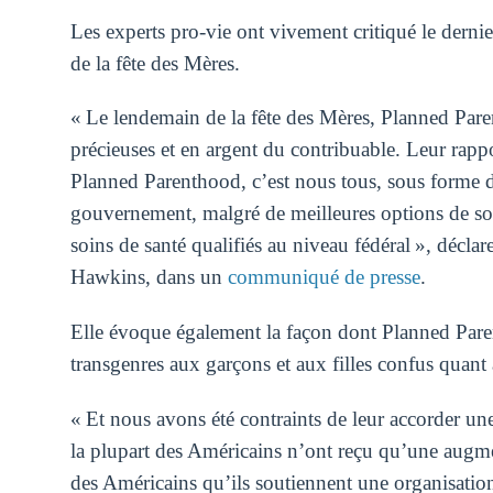
Les experts pro-vie ont vivement critiqué le dernier
de la fête des Mères.
« Le lendemain de la fête des Mères, Planned Pare
précieuses et en argent du contribuable. Leur rapp
Planned Parenthood, c’est nous tous, sous forme 
gouvernement, malgré de meilleures options de soi
soins de santé qualifiés au niveau fédéral », déclar
Hawkins, dans un
communiqué de presse
.
Elle évoque également la façon dont Planned Pare
transgenres aux garçons et aux filles confus quan
« Et nous avons été contraints de leur accorder u
la plupart des Américains n’ont reçu qu’une aug
des Américains qu’ils soutiennent une organisatio