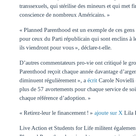
transsexuels, qui stérilise des mineurs et qui met fi
conscience de nombreux Américains. »
« Planned Parenthood est un exemple de ces gens p
pour ceux du Parti républicain qui sont enclins à 
ils viendront pour vous », déclare-t-elle.
D’autres commentateurs pro-vie ont critiqué le gro
Parenthood reçoit chaque année davantage d’argent 
diminuent régulièrement », a
écrit
Carole Novielli 
plus de 57 avortements pour chaque service de soin
chaque référence d’adoption. »
« Retirez-leur le financement ! »
ajoute sur X
Lila 
Live Action et Students for Life militent égalemen