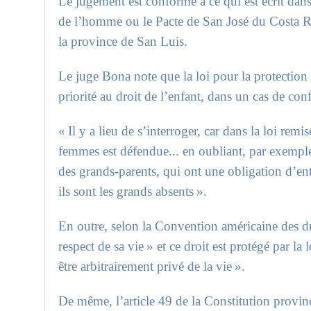
Le jugement est conforme à ce qui est écrit dan
de l’homme ou le Pacte de San José du Costa Ric
la province de San Luis.
Le juge Bona note que la loi pour la protection 
priorité au droit de l’enfant, dans un cas de confl
« Il y a lieu de s’interroger, car dans la loi remi
femmes est défendue... en oubliant, par exemple,
des grands-parents, qui ont une obligation d’ent
ils sont les grands absents ».
En outre, selon la Convention américaine des dr
respect de sa vie » et ce droit est protégé par la
être arbitrairement privé de la vie ».
De même, l’article 49 de la Constitution provinc