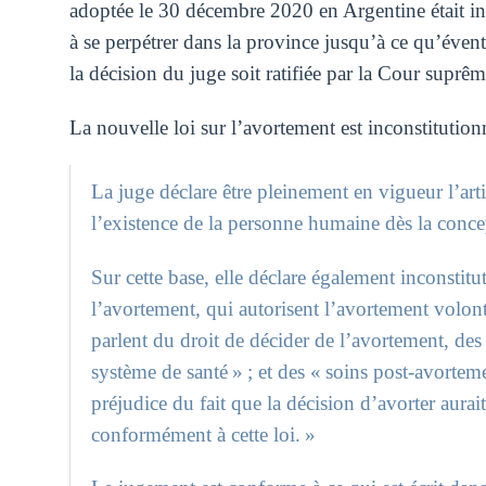
adoptée le 30 décembre 2020 en Argentine était in
à se perpétrer dans la province jusqu’à ce qu’évent
la décision du juge soit ratifiée par la Cour suprê
La nouvelle loi sur l’avortement est inconstitution
La juge déclare être pleinement en vigueur l’art
l’existence de la personne humaine dès la conce
Sur cette base, elle déclare également inconstitut
l’avortement, qui autorisent l’avortement volon
parlent du droit de décider de l’avortement, des 
système de santé » ; et des « soins post-avortem
préjudice du fait que la décision d’avorter aurai
conformément à cette loi. »