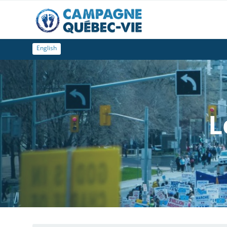
English
L