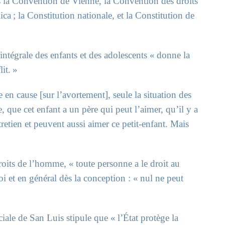
s la Convention de Vienne, la Convention des droits
a ; la Constitution nationale, et la Constitution de
intégrale des enfants et des adolescents « donne la
it. »
se en cause [sur l’avortement], seule la situation des
 que cet enfant a un père qui peut l’aimer, qu’il y a
retien et peuvent aussi aimer ce petit-enfant. Mais
oits de l’homme, « toute personne a le droit au
 loi et en général dès la conception : « nul ne peut
iale de San Luis stipule que « l’État protège la