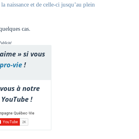
a naissance et de celle-ci jusqu’au plein
quelques cas.
Publicité
'aime » si vous
pro-vie
!
vous à notre
 YouTube !