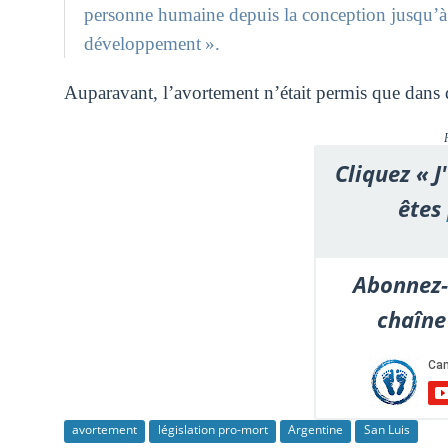
personne humaine depuis la conception jusqu’à l
développement ».
Auparavant, l’avortement n’était permis que dans 
Cliquez « J
êtes
Abonnez-
chaîne
avortement
législation pro-mort
Argentine
San Luis