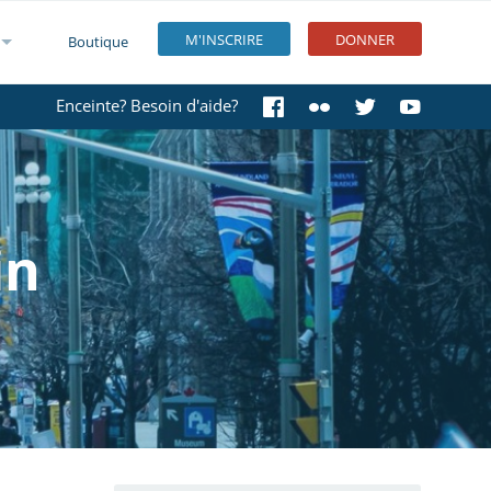
M'INSCRIRE
DONNER
Boutique
Enceinte? Besoin d'aide?
in