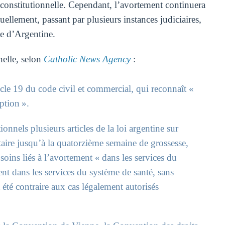
constitutionnelle. Cependant, l’avortement continuera
uellement, passant par plusieurs instances judiciaires,
me d’Argentine.
nelle, selon
Catholic News Agency
:
icle 19 du code civil et commercial, qui reconnaît «
ption ».
ionnels plusieurs articles de la loi argentine sur
taire jusqu’à la quatorzième semaine de grossesse,
soins liés à l’avortement « dans les services du
ent dans les services du système de santé, sans
t été contraire aux cas légalement autorisés