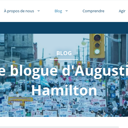
À propos de nous
Blog
Comprendre
Agir
BLOG
e blogue d'August
Hamilton