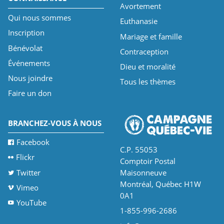
Avortement
Qui nous sommes
Euthanasie
Inscription
Mariage et famille
Bénévolat
Contraception
Événements
Dieu et moralité
Nous joindre
Tous les thèmes
Faire un don
BRANCHEZ-VOUS À NOUS
Facebook
C.P. 55053
Flickr
Comptoir Postal
Twitter
Maisonneuve
Montréal, Québec H1W
Vimeo
0A1
YouTube
1-855-996-2686