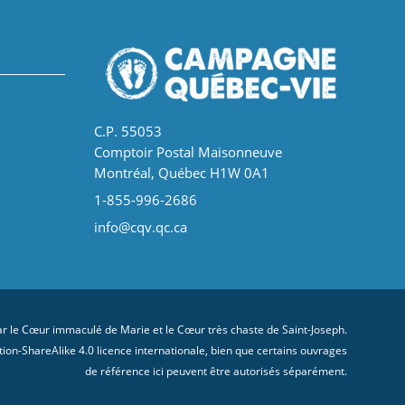
C.P. 55053
Comptoir Postal Maisonneuve
Montréal, Québec H1W 0A1
1-855-996-2686
info@cqv.qc.ca
 le Cœur immaculé de Marie et le Cœur très chaste de Saint-Joseph.
on-ShareAlike 4.0 licence internationale
, bien que certains ouvrages
de référence ici peuvent être autorisés séparément.