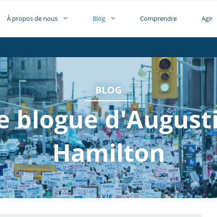
À propos de nous
Blog
Comprendre
Agir
BLOG
e blogue d'August
Hamilton