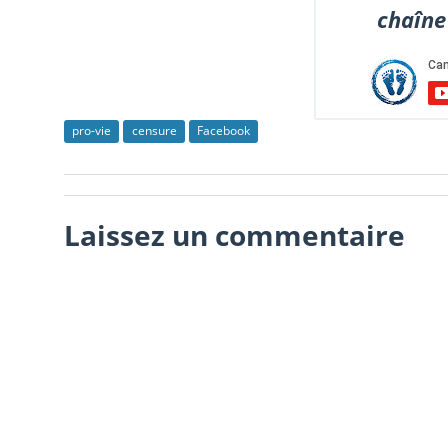
chaîne
pro-vie
censure
Facebook
Laissez un commentaire