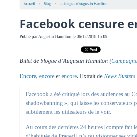
Accueil
Blog
Le blogue d'Augustin Hamilton
Facebook censure en
Publié par
Augustin Hamilton
le 06/12/2018 15:09
Billet de blogue d’Augustin Hamilton (
Campagne 
Encore
,
encore
et
encore
. Extrait de
News Busters
Facebook a été critiqué lors des audiences au C
shadowbanning », qui laisse les conservateurs 
subtilement les utilisateurs de le voir.
Au cours des dernières 24 heures [compte fait 
d’habitués de PragerU n’a pu visionner ses vid