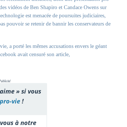
ue des vidéos de Ben Shapiro et Candace Owens sur
technologie est menacée de poursuites judiciaires,
pas pouvoir se retenir de bannir les conservateurs de
ie, a porté les mêmes accusations envers le géant
cebook avait censuré son article,
Publicité
'aime » si vous
pro-vie
!
vous à notre