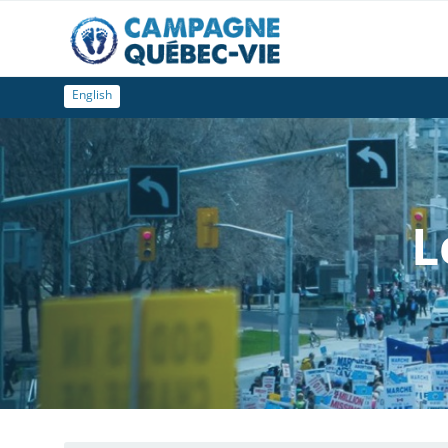
English
L