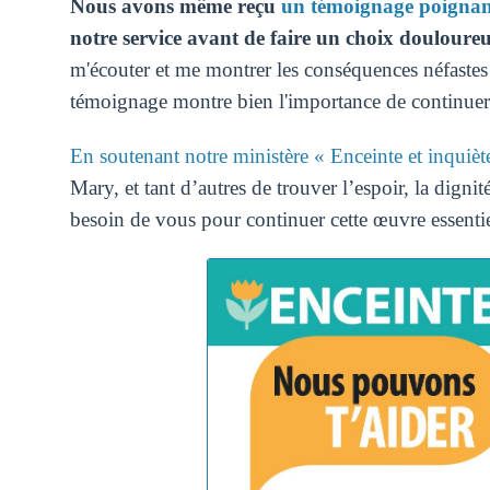
Nous avons même reçu
un témoignage poignan
notre service avant de faire un choix douloure
m'écouter et me montrer les conséquences néfastes d
témoignage montre bien l'importance de continuer
En soutenant notre ministère « Enceinte et inquièt
Mary, et tant d’autres de trouver l’espoir, la digni
besoin de vous pour continuer cette œuvre essentie