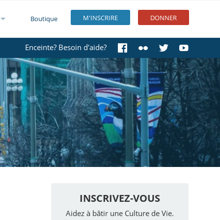
M'INSCRIRE
DONNER
Boutique
Enceinte? Besoin d'aide?
INSCRIVEZ-VOUS
Aidez à bâtir une Culture de Vie.