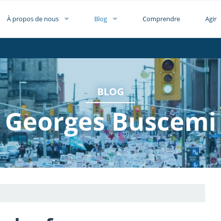
À propos de nous
Blog
Comprendre
Agir
BLOG
Georges Buscemi