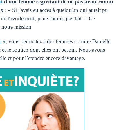
t
d'une femme regrettant de ne pas avoir connu
ux
: « Si j'avais eu accès à quelqu'un qui aurait pu
e l'avortement, je ne l'aurais pas fait. » Ce
 notre mission.
e »
, vous permettez à des femmes comme Danielle,
té et le soutien dont elles ont besoin. Nous avons
lle et pour l’étendre encore davantage.