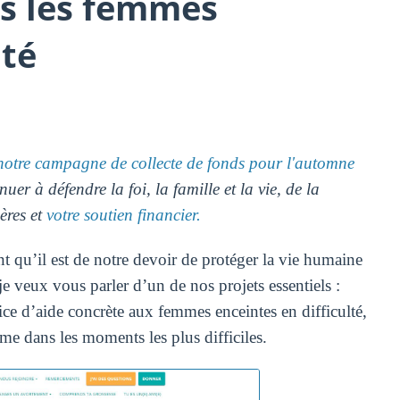
s les femmes
lté
notre campagne de collecte de fonds pour l'automne
uer à défendre la foi, la famille et la vie, de la
ères et
votre soutien financier.
u’il est de notre devoir de protéger la vie humaine
je veux vous parler d’un de nos projets essentiels :
ice d’aide concrète aux femmes enceintes en difficulté,
me dans les moments les plus difficiles.