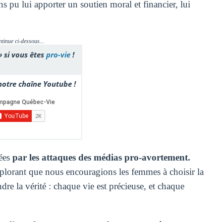
 pu lui apporter un soutien moral et financier, lui
ntinue ci-dessous...
» si vous êtes
pro-vie
!
otre chaîne Youtube !
sées
par les attaques des médias pro-avortement.
éplorant que nous encouragions les femmes à choisir la
re la vérité : chaque vie est précieuse, et chaque