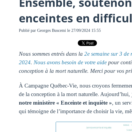
Ensemble, soutenon
enceintes en difficu
Publié par
Georges Buscemi
le 27/09/2024 15:55
Nous sommes entrés dans la
2e semaine sur 3 de 
2024
.
Nous avons besoin de votre aide
pour contin
conception à la mort naturelle. Merci pour vos pri
À Campagne Québec-Vie, nous croyons fermement q
de la conception à la mort naturelle. Aujourd’hui, 
notre ministère « Enceinte et inquiète »
, un serv
qui témoigne de l’importance de choisir la vie, mê