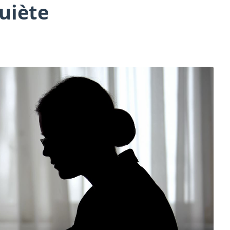
uiète