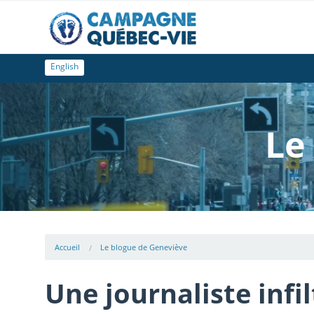
English
Le
Accueil
Le blogue de Geneviève
Une journaliste inf