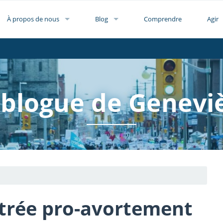
À propos de nous
Blog
Comprendre
Agir
 blogue de Genevi
iltrée pro-avortement