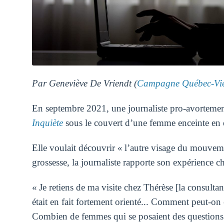
Par Geneviève De Vriendt (
Campagne Québec-Vi
En septembre 2021, une journaliste pro-avortemen
Inquiète
sous le couvert d’une femme enceinte en di
Elle voulait découvrir « l’autre visage du mouvem
grossesse, la journaliste rapporte son expérience 
« Je retiens de ma visite chez Thérèse [la consulta
était en fait fortement orienté... Comment peut-on 
Combien de femmes qui se posaient des questions s