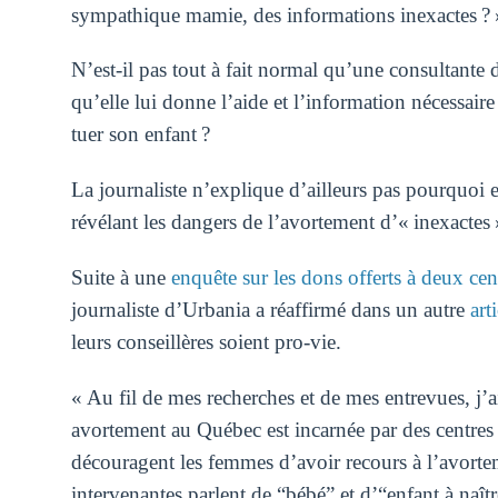
sympathique mamie, des informations inexactes ? 
N’est-il pas tout à fait normal qu’une consultante d
qu’elle lui donne l’aide et l’information nécessair
tuer son enfant ?
La journaliste n’explique d’ailleurs pas pourquoi e
révélant les dangers de l’avortement d’« inexactes 
Suite à une
enquête sur les dons offerts à deux cen
journaliste d’Urbania a réaffirmé dans un autre
art
leurs conseillères soient pro-vie.
« Au fil de mes recherches et de mes entrevues, j’
avortement au Québec est incarnée par des centres d
découragent les femmes d’avoir recours à l’avorte
intervenantes parlent de “bébé” et d’“enfant à naîtr