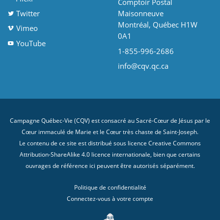
Comptoir Postal
Twitter
Maisonneuve
Montréal, Québec H1W
Vimeo
0A1
YouTube
1-855-996-2686
info@cqv.qc.ca
Campagne Québec-Vie (CQV) est consacré au Sacré-Cœur de Jésus par le
Cœur immaculé de Marie et le Cœur très chaste de Saint-Joseph.
Le contenu de ce site est distribué sous licence
Creative Commons
Attribution-ShareAlike 4.0 licence internationale
, bien que certains
ouvrages de référence ici peuvent être autorisés séparément.
Politique de confidentialité
Connectez-vous à votre compte