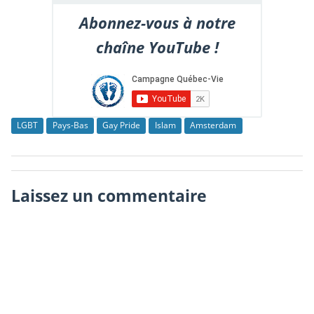
Abonnez-vous à notre
chaîne YouTube !
LGBT
Pays-Bas
Gay Pride
Islam
Amsterdam
Laissez un commentaire