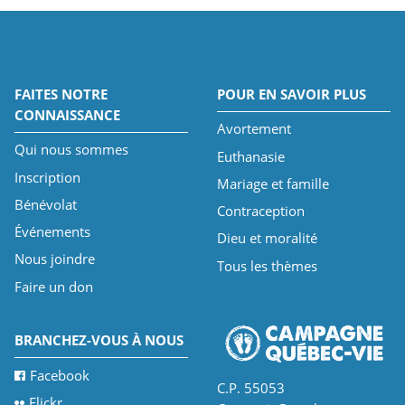
FAITES NOTRE
POUR EN SAVOIR PLUS
CONNAISSANCE
Avortement
Qui nous sommes
Euthanasie
Inscription
Mariage et famille
Bénévolat
Contraception
Événements
Dieu et moralité
Nous joindre
Tous les thèmes
Faire un don
BRANCHEZ-VOUS À NOUS
Facebook
C.P. 55053
Flickr