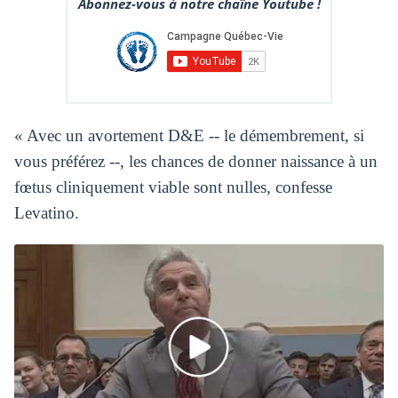
Abonnez-vous à notre chaîne Youtube !
« Avec un avortement D&E -- le démembrement, si
vous préférez --, les chances de donner naissance à un
fœtus cliniquement viable sont nulles, confesse
Levatino.