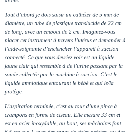
droite.
Tout d’abord je dois saisir un cathéter de 5 mm de
diamètre, un tube de plastique translucide de 22 cm
de long, avec un embout de 2 cm. Imaginez-vous
placer cet instrument à travers l’utérus et demander à
l’aide-soignante d’enclencher l’appareil à succion
connecté. Ce que vous devriez voir est un liquide
jaune clair qui ressemble à de l’urine passant par la
sonde collectée par la machine à succion. C’est le
liquide amniotique entourant le bébé et qui le/la
protège.
L’aspiration terminée, c’est au tour d’une pince à
crampons en forme de ciseau. Elle mesure 33 cm et
est en acier inoxydable, au bout, ses mâchoires font
6,5 cm sur 2, avec des rangs de stries acérées, ou des