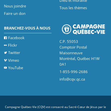
Dieu et moralité
Nous joindre
Tous les thèmes
Faire un don
BRANCHEZ-VOUS À NOUS
Facebook
C.P. 55053
Flickr
Comptoir Postal
Twitter
Maisonneuve
Montréal, Québec H1W
Vimeo
0A1
YouTube
1-855-996-2686
info@cqv.qc.ca
Campagne Québec-Vie (CQV) est consacré au Sacré-Cœur de Jésus par le