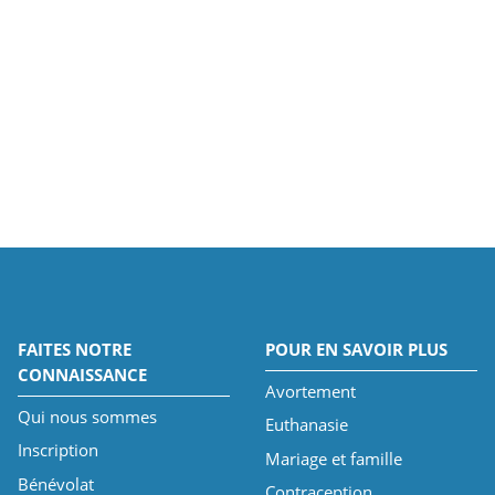
FAITES NOTRE
POUR EN SAVOIR PLUS
CONNAISSANCE
Avortement
Qui nous sommes
Euthanasie
Inscription
Mariage et famille
Bénévolat
Contraception