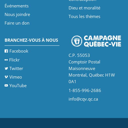
Événements
Dieu et moralité
Nous joindre
Tous les thèmes
Faire un don
BRANCHEZ-VOUS À NOUS
Facebook
C.P. 55053
Flickr
Comptoir Postal
Twitter
Maisonneuve
Montréal, Québec H1W
Vimeo
0A1
YouTube
1-855-996-2686
info@cqv.qc.ca