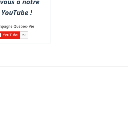
vous à notre
 YouTube !