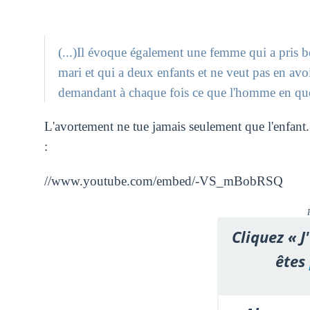
(...)Il évoque également une femme qui a pris b
mari et qui a deux enfants et ne veut pas en avoi
demandant à chaque fois ce que l'homme en quest
L'avortement ne tue jamais seulement que l'enfant.
:
//www.youtube.com/embed/-VS_mBobRSQ
Cliquez « J
êtes