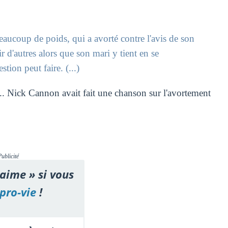
eaucoup de poids, qui a avorté contre l'avis de son
r d'autres alors que son mari y tient en se
ion peut faire. (...)
.. Nick Cannon avait fait une chanson sur l'avortement
Publicité
'aime » si vous
pro-vie
!