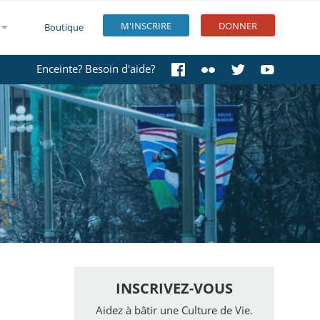
M'INSCRIRE
DONNER
Boutique
Enceinte? Besoin d'aide?
INSCRIVEZ-VOUS
Aidez à bâtir une Culture de Vie.