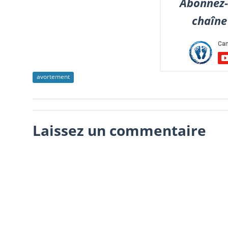
Abonnez-
chaîne
avortement
Laissez un commentaire