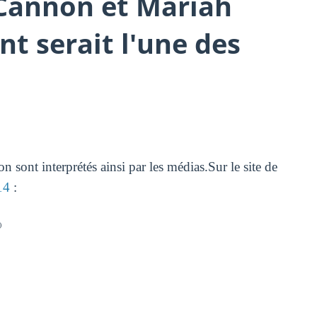
 Cannon et Mariah
t serait l'une des
sont interprétés ainsi par les médias.Sur le site de
14
:
)