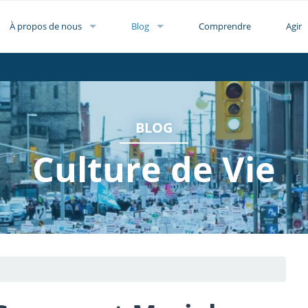
À propos de nous
Blog
Comprendre
Agir
BLOG
Culture de Vie