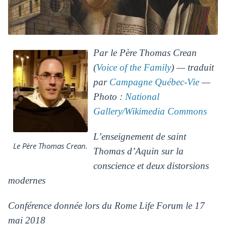
Par le Père Thomas Crean
(
Voice of the Family
) — traduit
par
Campagne Québec-Vie
—
Photo :
National
Gallery/Wikimedia Commons
L’enseignement de saint
Le Père Thomas Crean.
Thomas d’Aquin sur la
conscience et deux distorsions
modernes
Conférence donnée lors du Rome Life Forum le 17
mai 2018