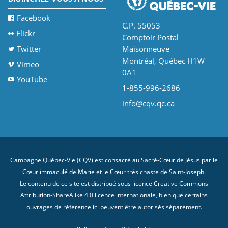
Facebook
C.P. 55053
Flickr
Comptoir Postal
Twitter
Maisonneuve
Montréal, Québec H1W
Vimeo
0A1
YouTube
1-855-996-2686
info@cqv.qc.ca
Campagne Québec-Vie (CQV) est consacré au Sacré-Cœur de Jésus par le
Cœur immaculé de Marie et le Cœur très chaste de Saint-Joseph.
Le contenu de ce site est distribué sous licence
Creative Commons
Attribution-ShareAlike 4.0 licence internationale
, bien que certains
ouvrages de référence ici peuvent être autorisés séparément.