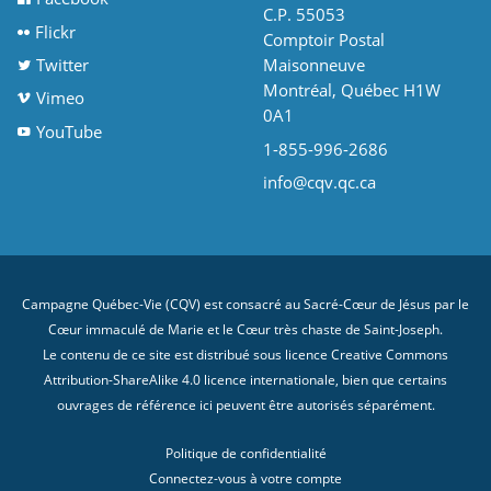
C.P. 55053
Flickr
Comptoir Postal
Twitter
Maisonneuve
Montréal, Québec H1W
Vimeo
0A1
YouTube
1-855-996-2686
info@cqv.qc.ca
Campagne Québec-Vie (CQV) est consacré au Sacré-Cœur de Jésus par le
Cœur immaculé de Marie et le Cœur très chaste de Saint-Joseph.
Le contenu de ce site est distribué sous licence
Creative Commons
Attribution-ShareAlike 4.0 licence internationale
, bien que certains
ouvrages de référence ici peuvent être autorisés séparément.
Politique de confidentialité
Connectez-vous à votre compte