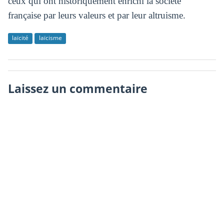
ceux qui ont historiquement enrichi la société
française par leurs valeurs et par leur altruisme.
laïcité
laïcisme
Laissez un commentaire