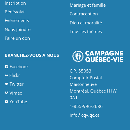
Inscription
Mariage et famille
Bénévolat
Contraception
Événements
Dieu et moralité
Nous joindre
Tous les thèmes
Faire un don
BRANCHEZ-VOUS À NOUS
Facebook
C.P. 55053
Flickr
Comptoir Postal
Twitter
Maisonneuve
Montréal, Québec H1W
Vimeo
0A1
YouTube
1-855-996-2686
info@cqv.qc.ca