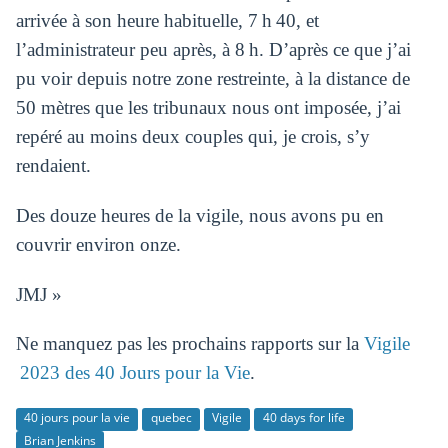
arrivée à son heure habituelle, 7 h 40, et
l’administrateur peu après, à 8 h. D’après ce que j’ai
pu voir depuis notre zone restreinte, à la distance de
50 mètres que les tribunaux nous ont imposée, j’ai
repéré au moins deux couples qui, je crois, s’y
rendaient.
Des douze heures de la vigile, nous avons pu en
couvrir environ onze.
JMJ »
Ne manquez pas les prochains rapports sur la
Vigile
2023 des 40 Jours pour la Vie
.
40 jours pour la vie
quebec
Vigile
40 days for life
Brian Jenkins