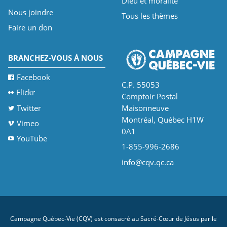
Dieu et moralité
Nous joindre
Tous les thèmes
Faire un don
BRANCHEZ-VOUS À NOUS
Facebook
C.P. 55053
Flickr
Comptoir Postal
Twitter
Maisonneuve
Montréal, Québec H1W
Vimeo
0A1
YouTube
1-855-996-2686
info@cqv.qc.ca
Campagne Québec-Vie (CQV) est consacré au Sacré-Cœur de Jésus par le