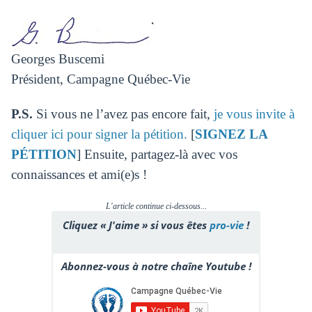
Georges Buscemi
Président, Campagne Québec-Vie
P.S.
Si vous ne l’avez pas encore fait,
je vous invite à
cliquer ici pour signer la pétition.
[
SIGNEZ LA
PÉTITION
] Ensuite, partagez-là avec vos
connaissances et ami(e)s !
L'article continue ci-dessous...
Cliquez « J'aime » si vous êtes
pro-vie
!
Abonnez-vous à notre chaîne Youtube !