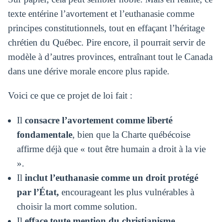
texte entérine l’avortement et l’euthanasie comme
principes constitutionnels, tout en effaçant l’héritage
chrétien du Québec. Pire encore, il pourrait servir de
modèle à d’autres provinces, entraînant tout le Canada
dans une dérive morale encore plus rapide.
Voici ce que ce projet de loi fait :
Il
consacre l’avortement comme liberté
fondamentale
, bien que la Charte québécoise
affirme déjà que « tout être humain a droit à la vie
».
Il
inclut l’euthanasie comme un droit protégé
par l’État,
encourageant les plus vulnérables à
choisir la mort comme solution.
Il
efface toute mention du christianisme
,