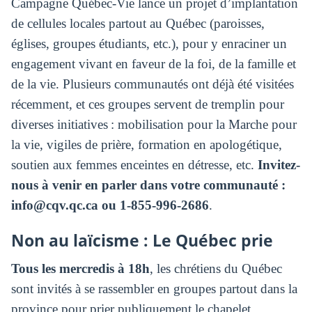
Campagne Québec-Vie lance un projet d’implantation
de cellules locales partout au Québec (paroisses,
églises, groupes étudiants, etc.), pour y enraciner un
engagement vivant en faveur de la foi, de la famille et
de la vie. Plusieurs communautés ont déjà été visitées
récemment, et ces groupes servent de tremplin pour
diverses initiatives : mobilisation pour la Marche pour
la vie, vigiles de prière, formation en apologétique,
soutien aux femmes enceintes en détresse, etc.
Invitez-
nous à venir en parler dans votre communauté :
info@cqv.qc.ca
ou 1-855-996-2686
.
Non au laïcisme : Le Québec prie
Tous les mercredis à 18h
, les chrétiens du Québec
sont invités à se rassembler en groupes partout dans la
province pour prier publiquement le chapelet.