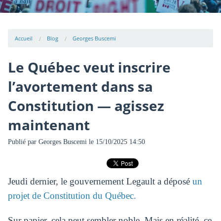
Accueil
Blog
Georges Buscemi
Le Québec veut inscrire
l’avortement dans sa
Constitution — agissez
maintenant
Publié par
Georges Buscemi
le 15/10/2025 14:50
Jeudi dernier, le gouvernement Legault a déposé
un
projet de Constitution du Québec.
Sur papier, cela peut sembler noble. Mais en réalité, ce