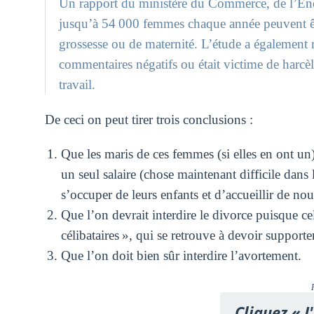
Un rapport du ministère du Commerce, de l’Énerg
jusqu’à 54 000 femmes chaque année peuvent êtr
grossesse ou de maternité. L’étude a également 
commentaires négatifs ou était victime de harcèl
travail.
De ceci on peut tirer trois conclusions :
Que les maris de ces femmes (si elles en ont un
un seul salaire (chose maintenant difficile dans 
s’occuper de leurs enfants et d’accueillir de n
Que l’on devrait interdire le divorce puisque cel
célibataires », qui se retrouve à devoir supporte
Que l’on doit bien sûr interdire l’avortement.
Cliquez « J