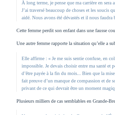
À long terme, je pense que ma carrière en sera aff
J’ai traversé beaucoup de choses et les soucis 
aidé. Nous avons été dévastés et il nous faudr
Cette femme perdit son enfant dans une fausse cou
Une autre femme rapporte la situation qu’elle a su
Elle affirme : « Je me suis sentie confuse, en co
impossible. Je devais choisir entre ma santé et 
d’être payée à la fin du mois... Bien que la mise
fait preuve d’un manque de compassion et de so
privant de ce qui devrait être un moment magiqu
Plusieurs milliers de cas semblables en Grande-Bre