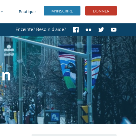
M'INSCRIRE
DONNER
Boutique
Enceinte? Besoin d'aide?
in