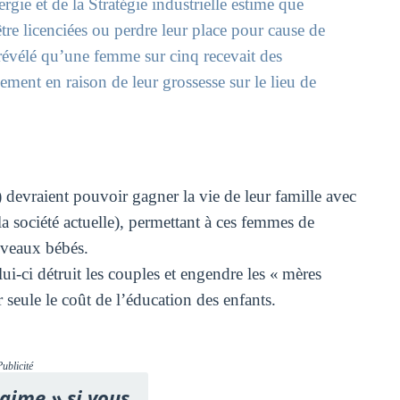
ie et de la Stratégie industrielle estime que
e licenciées ou perdre leur place pour cause de
révélé qu’une femme sur cinq recevait des
ement en raison de leur grossesse sur le lieu de
) devraient pouvoir gagner la vie de leur famille avec
la société actuelle), permettant à ces femmes de
ouveaux bébés.
ui-ci détruit les couples et engendre les « mères
r seule le coût de l’éducation des enfants.
Publicité
'aime » si vous