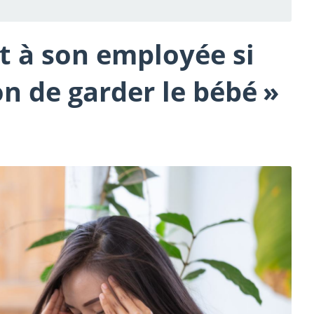
 à son employée si
ion de garder le bébé »