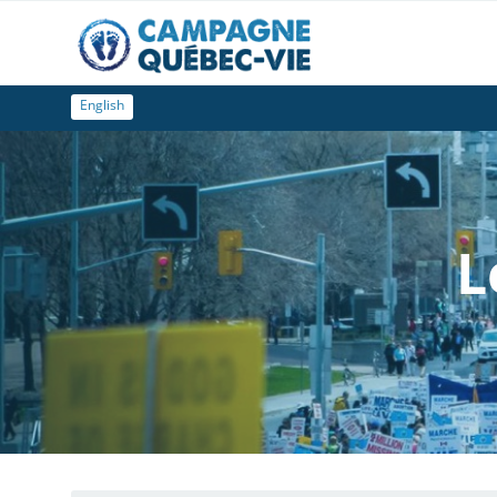
English
L