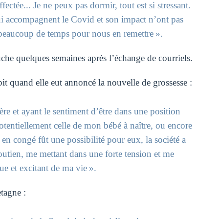
ectée... Je ne peux pas dormir, tout est si stressant.
qui accompagnent le Covid et son impact n’ont pas
a beaucoup de temps pour nous en remettre ».
che quelques semaines après l’échange de courriels.
bit quand elle eut annoncé la nouvelle de grossesse :
lère et ayant le sentiment d’être dans une position
potentiellement celle de mon bébé à naître, ou encore
 en congé fût une possibilité pour eux, la société a
utien, me mettant dans une forte tension et me
e et excitant de ma vie ».
tagne :