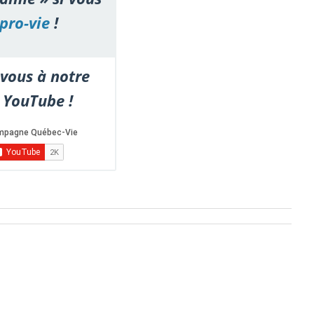
pro-vie
!
vous à notre
 YouTube !