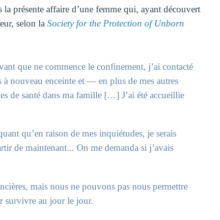
s la présente affaire d’une femme qui, ayant découvert
eur, selon la
Society for the Protection of Unborn
ant que ne commence le confinement, j’ai contacté
s à nouveau enceinte et — en plus de mes autres
s de santé dans ma famille […] J’ai été accueillie
iquant qu’en raison de mes inquiétudes, je serais
rtir de maintenant... On me demanda si j’avais
inancières, mais nous ne pouvons pas nous permettre
 survivre au jour le jour.