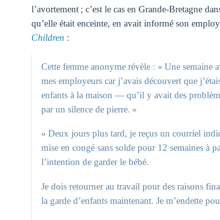
l’avortement ; c’est le cas en Grande-Bretagne dan
qu’elle était enceinte, en avait informé son employ
Children
:
Cette femme anonyme révèle : « Une semaine av
mes employeurs car j’avais découvert que j’étai
enfants à la maison — qu’il y avait des problème
par un silence de pierre. »
« Deux jours plus tard, je reçus un courriel ind
mise en congé sans solde pour 12 semaines à pa
l’intention de garder le bébé.
Je dois retourner au travail pour des raisons f
la garde d’enfants maintenant. Je m’endette pour