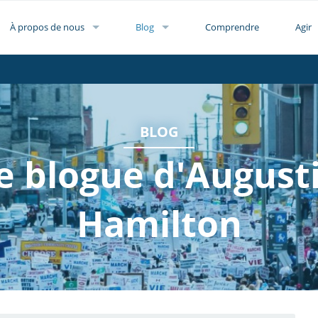
À propos de nous
Blog
Comprendre
Agir
BLOG
e blogue d'August
Hamilton