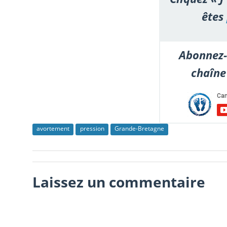
êtes
Abonnez-
chaîne
avortement
pression
Grande-Bretagne
Laissez un commentaire