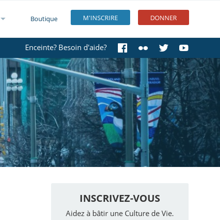
M'INSCRIRE
DONNER
Boutique
Enceinte? Besoin d'aide?
INSCRIVEZ-VOUS
Aidez à bâtir une Culture de Vie.