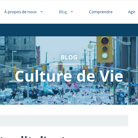
À propos de nous
Blog
Comprendre
Agir
BLOG
Culture de Vie