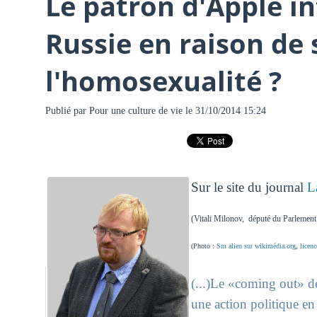
Le patron d'Apple in
Russie en raison de
l'homosexualité ?
Publié par
Pour une culture de vie
le 31/10/2014 15:24
Sur le site du journal
L
(Vitali Milonov, député du Parlement
(Photo :
Sm alien sur wikimédia.org
,
licen
(...)Le «coming out» de
une action politique en