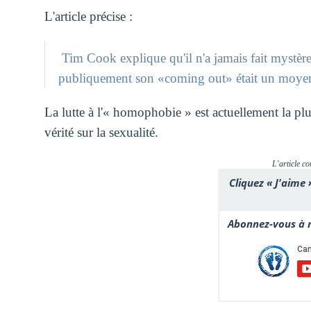
L'article précise :
Tim Cook explique qu'il n'a jamais fait mystèr
publiquement son «coming out» était un moyen d
La lutte à l'« homophobie » est actuellement la plu
vérité sur la sexualité.
L'article co
Cliquez « J'aime 
Abonnez-vous à n