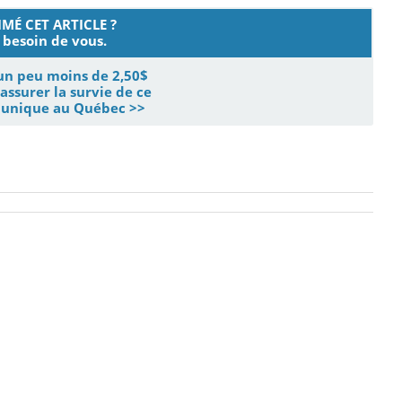
MÉ CET ARTICLE ?
besoin de vous.
un peu moins de 2,50$
assurer la survie de ce
s unique au Québec >>