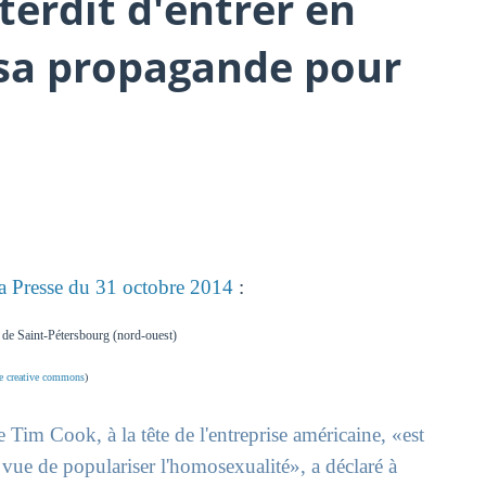
terdit d'entrer en
 sa propagande pour
a Presse du 31 octobre 2014
:
 de Saint-Pétersbourg (nord-ouest)
ce creative commons
)
 Tim Cook, à la tête de l'entreprise américaine, «est
 vue de populariser l'homosexualité», a déclaré à