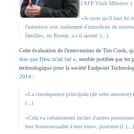
l'AFP Vitali Milonov (..
«Je crois qu'il faut lui 
l'intention non seulement d'introduire de nouvea
famille», en Russie, a-t-il ajouté. (...)
Cette évaluation de l'intervention de Tim Cook, qu
don que Dieu m'ait fait
», semble justifiée par les 
technologique pour la société Endpoint Technologi
2014
:
«La conséquence principale (de cette annonce) e
(...)
«Cela va certainement inciter d'autres personnes
leur homosexualité à leur tour», poursuit-il. (...