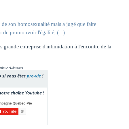
e de son homosexualité mais a jugé que faire
e promouvoir l'égalité, (...)
s grande entreprise d'intimidation à l'encontre de la
ntinue ci-dessous...
» si vous êtes
pro-vie
!
otre chaîne Youtube !