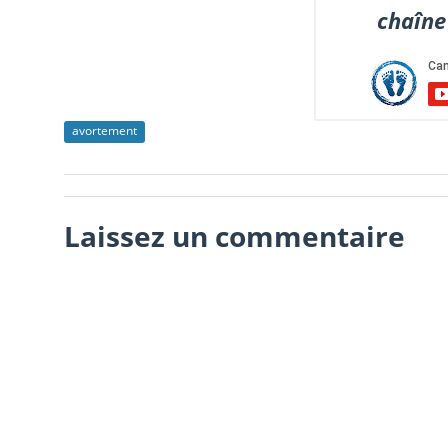
chaîne
avortement
Laissez un commentaire