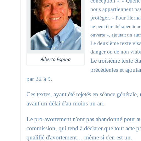
conception ». « Quelles
nous appartiennent pas 
protéger. » Pour Hernan
ne peut être thérapeutiqu
ouverte », ajoutait un aut
Le deuxième texte visai
danger ou de non viabil
Alberto Espina
Le troisième texte éta
précédentes et ajoutan
par 22 à 9.
Ces textes, ayant été rejetés en séance générale,
avant un délai d'au moins un an.
Le pro-avortement n'ont pas abandonné pour aut
commission, qui tend à déclarer que tout acte po
qualifié d'avortement… même si c'en est un.