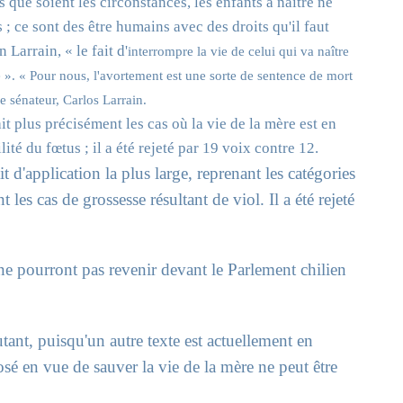
 que soient les circonstances, les enfants à naître ne
; ce sont des être humains avec des droits qu'il faut
 Larrain, « le fait d'
interrompre la vie de celui qui va naître
e ». « Pour nous, l'avortement est une sorte de sentence de mort
re sénateur, Carlos Larrain.
t plus précisément les cas où la vie de la mère est en
ité du fœtus ; il a été rejeté par 19 voix contre 12.
it d'application la plus large, reprenant les catégories
t les cas de grossesse résultant de viol. Il a été rejeté
 ne pourront pas revenir devant le Parlement chilien
ant, puisqu'un autre texte est actuellement en
sé en vue de sauver la vie de la mère ne peut être