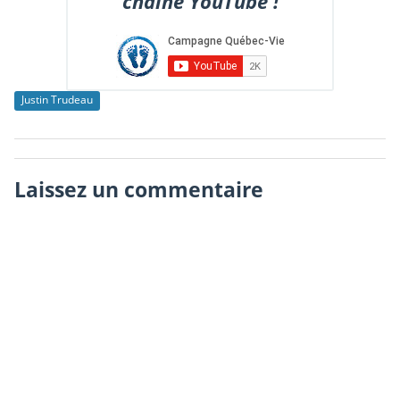
chaîne YouTube !
Justin Trudeau
Laissez un commentaire