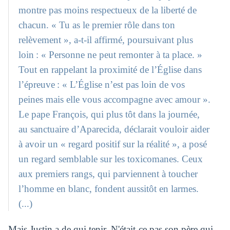
montre pas moins respectueux de la liberté de
chacun. « Tu as le premier rôle dans ton
relèvement », a-t-il affirmé, poursuivant plus
loin : « Personne ne peut remonter à ta place. »
Tout en rappelant la proximité de l’Église dans
l’épreuve : « L’Église n’est pas loin de vos
peines mais elle vous accompagne avec amour ».
Le pape François, qui plus tôt dans la journée,
au sanctuaire d’Aparecida, déclarait vouloir aider
à avoir un « regard positif sur la réalité », a posé
un regard semblable sur les toxicomanes. Ceux
aux premiers rangs, qui parviennent à toucher
l’homme en blanc, fondent aussitôt en larmes.
(...)
Mais Justin a de qui tenir. N'était-ce pas son père qui,