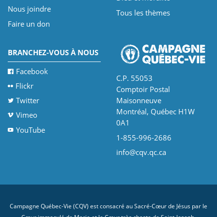
Nous joindre
Tous les thèmes
Faire un don
BRANCHEZ-VOUS À NOUS
Facebook
C.P. 55053
Flickr
Comptoir Postal
Twitter
Maisonneuve
Montréal, Québec H1W
Vimeo
0A1
YouTube
1-855-996-2686
info@cqv.qc.ca
Campagne Québec-Vie (CQV) est consacré au Sacré-Cœur de Jésus par le