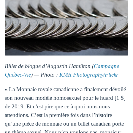
Billet de blogue d’Augustin Hamilton (
Campagne
Québec-Vie
) — Photo :
KMR Photography/Flickr
« La Monnaie royale canadienne a finalement dévoilé
son nouveau modèle homosexuel pour le huard [1 $]
de 2019. Et c’est pire que ce à quoi nous nous
attendions. C’est la première fois dans l’histoire
qu’une pièce de monnaie ou un billet canadien porte
un thème sexuel. Nous n’en voulons pas, monsieur