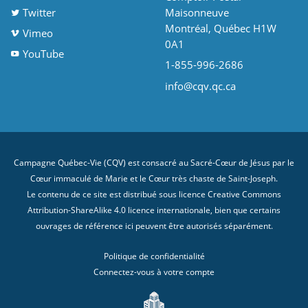
Twitter
Maisonneuve
Montréal, Québec H1W
Vimeo
0A1
YouTube
1-855-996-2686
info@cqv.qc.ca
Campagne Québec-Vie (CQV) est consacré au Sacré-Cœur de Jésus par le
Cœur immaculé de Marie et le Cœur très chaste de Saint-Joseph.
Le contenu de ce site est distribué sous licence
Creative Commons
Attribution-ShareAlike 4.0 licence internationale
, bien que certains
ouvrages de référence ici peuvent être autorisés séparément.
Politique de confidentialité
Connectez-vous à votre compte