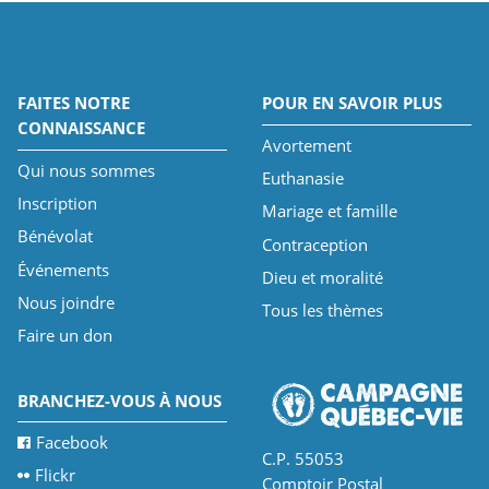
FAITES NOTRE
POUR EN SAVOIR PLUS
CONNAISSANCE
Avortement
Qui nous sommes
Euthanasie
Inscription
Mariage et famille
Bénévolat
Contraception
Événements
Dieu et moralité
Nous joindre
Tous les thèmes
Faire un don
BRANCHEZ-VOUS À NOUS
Facebook
C.P. 55053
Flickr
Comptoir Postal