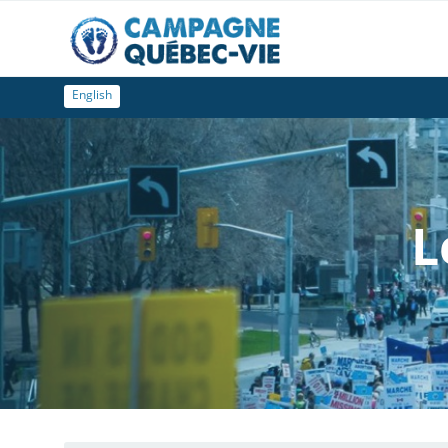
English
L