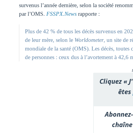
survenus l’année dernière, selon la société reno
par l’OMS.
FSSPX.News
rapporte :
Plus de 42 % de tous les décès survenus en 2021
de leur mère, selon le
Worldometer
, un site de 
mondiale de la santé (OMS). Les décès, toutes c
de personnes : ceux dus à l’avortement à 42,6 m
Cliquez « J
êtes
Abonnez-
chaîne