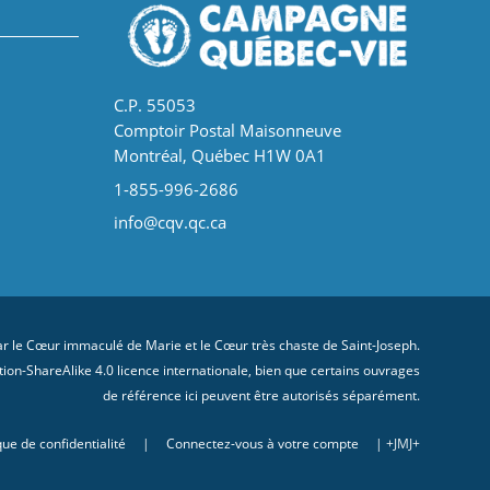
C.P. 55053
Comptoir Postal Maisonneuve
Montréal, Québec H1W 0A1
1-855-996-2686
info@cqv.qc.ca
 le Cœur immaculé de Marie et le Cœur très chaste de Saint-Joseph.
on-ShareAlike 4.0 licence internationale
, bien que certains ouvrages
de référence ici peuvent être autorisés séparément.
que de confidentialité
|
Connectez-vous à votre compte
| +JMJ+