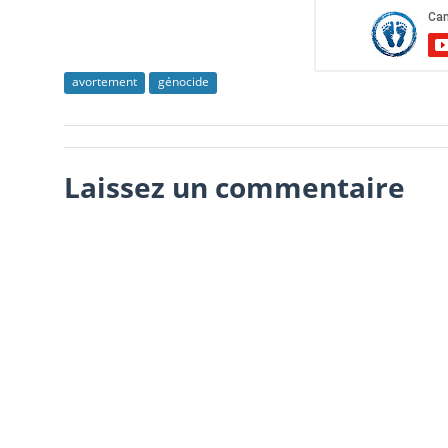
avortement
génocide
Laissez un commentaire