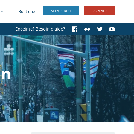
M'INSCRIRE
DONNER
Boutique
Enceinte? Besoin d'aide?
in