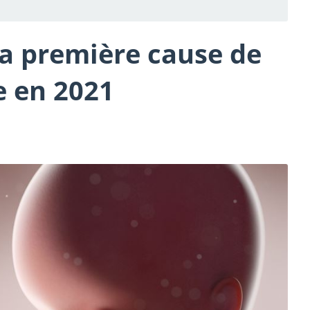
la première cause de
e en 2021