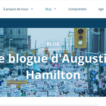
À propos de nous
Blog
Comprendre
Agir
BLOG
e blogue d'August
Hamilton