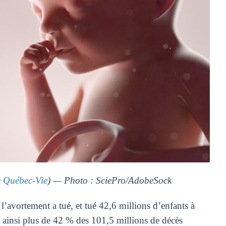
Québec-Vie
) — Photo : SciePro/AdobeSock
l’avortement a tué, et tué 42,6 millions d’enfants à
t ainsi plus de 42 % des 101,5 millions de décès