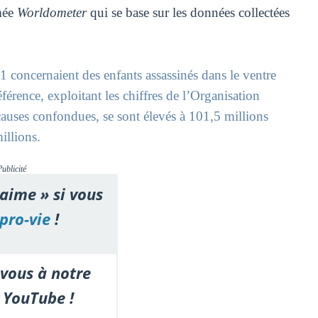
mmée
Worldometer
qui se base sur les données collectées
 concernaient des enfants assassinés dans le ventre
référence, exploitant les chiffres de l’Organisation
auses confondues, se sont élevés à 101,5 millions
illions.
Publicité
'aime » si vous
pro-vie
!
vous à notre
 YouTube !