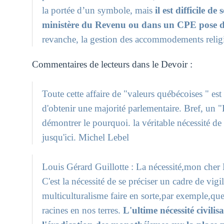
la portée d’un symbole, mais
il est difficile 
ministère du Revenu ou dans un CPE pose d
revanche, la gestion des accommodements religi
Commentaires de lecteurs dans le Devoir :
Toute cette affaire de "valeurs québécoises " est
d'obtenir une majorité parlementaire. Bref, un
démontrer le pourquoi. la véritable nécessité de c
jusqu'ici. Michel Lebel
Louis Gérard Guillotte : La nécessité,mon cher L
C'est la nécessité de se préciser un cadre de vigi
multiculturalisme faire en sorte,par exemple,que
racines en nos terres.
L'ultime nécessité civili