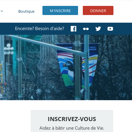
M'INSCRIRE
DONNER
Boutique
Enceinte? Besoin d'aide?
INSCRIVEZ-VOUS
Aidez à bâtir une Culture de Vie.