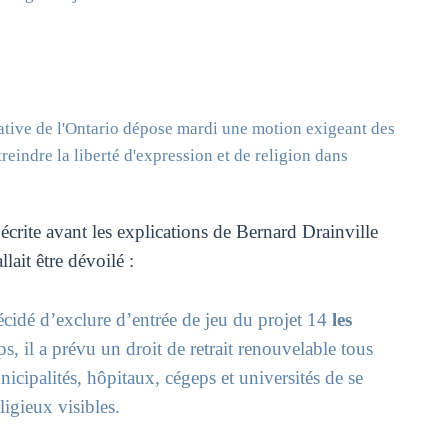
slative de l'Ontario dépose mardi une motion exigeant des
treindre la liberté d'expression et de religion dans
crite avant les explications de Bernard Drainville
lait être dévoilé :
cidé d’exclure d’entrée de jeu du projet 14
les
s, il a prévu un droit de retrait renouvelable tous
cipalités, hôpitaux, cégeps et universités de se
ligieux visibles.