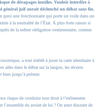
isque de dérapages inutiles. Vouloir interdire à
l général juif aurait déclenché un débat sans fin.
n quoi une fonctionnaire qui porte un voile dans un
te à la neutralité de l’État. À plus forte raison si
mptés de la même obligation vestimentaire, comme
conomique, a tout intérêt à jouer la carte identitaire à
es ailes dans le débat sur la langue, les récents
t bien jusqu’à présent.
gieux risque de conduire tout droit à l’enlisement
rder l’ensemble du projet de loi ? On peut discuter de