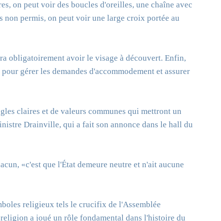
es, on peut voir des boucles d'oreilles, une chaîne avec
s non permis, on peut voir une large croix portée au
dra obligatoirement avoir le visage à découvert. Enfin,
e pour gérer les demandes d'accommodement et assurer
gles claires et de valeurs communes qui mettront un
istre Drainville, qui a fait son annonce dans le hall du
acun, «c'est que l'État demeure neutre et n'ait aucune
mboles religieux tels le crucifix de l'Assemblée
religion a joué un rôle fondamental dans l'histoire du