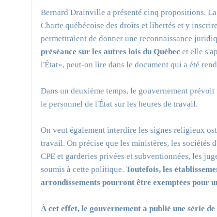
Bernard Drainville a présenté cinq propositions. L
Charte québécoise des droits et libertés et y inscrir
permettraient de donner une reconnaissance juridiqu
préséance sur les autres lois du Québec
et elle s'
l'État», peut-on lire dans le document qui a été ren
Dans un deuxième temps, le gouvernement prévoit un
le personnel de l'État sur les heures de travail.
On veut également interdire les signes religieux ost
travail. On précise que les ministères, les sociétés 
CPE et garderies privées et subventionnées, les juge
soumis à cette politique.
Toutefois, les établisseme
arrondissements pourront être exemptées pour u
À cet effet, le gouvernement a publié une série de