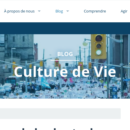
À propos de nous
Blog
Comprendre
Agir
BLOG
Culture de Vie