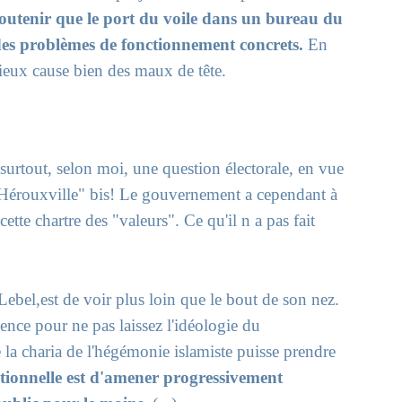
de soutenir que le port du voile dans un bureau du
es problèmes de fonctionnement concrets.
En
eux cause bien des maux de tête.
 surtout, selon moi, une question électorale, en vue
 "Hérouxville" bis! Le gouvernement a cependant à
ette chartre des "valeurs". Ce qu'il n a pas fait
ebel,est de voir plus loin que le bout de son nez.
lence pour ne pas laissez l'idéologie du
 la charia de l'hégémonie islamiste puisse prendre
sationnelle est d'amener progressivement