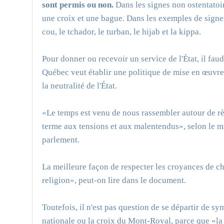
sont permis ou non.
Dans les signes non ostentatoir
une croix et une bague. Dans les exemples de signe
cou, le tchador, le turban, le hijab et la kippa.
Pour donner ou recevoir un service de l'État, il fau
Québec veut établir une politique de mise en œuvr
la neutralité de l'État.
«Le temps est venu de nous rassembler autour de rè
terme aux tensions et aux malentendus», selon le min
parlement.
La meilleure façon de respecter les croyances de ch
religion», peut-on lire dans le document.
Toutefois, il n'est pas question de se départir de sy
nationale ou la croix du Mont-Royal, parce que «la 