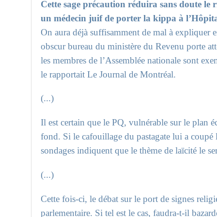
Cette sage précaution réduira sans doute le r
un médecin juif de porter la kippa à l’Hôpita
On aura déjà suffisamment de mal à expliquer e
obscur bureau du ministère du Revenu porte attein
les membres de l’Assemblée nationale sont exe
le rapportait Le Journal de Montréal.
(...)
Il est certain que le PQ, vulnérable sur le plan é
fond. Si le cafouillage du pastagate lui a coupé l
sondages indiquent que le thème de laïcité le ser
(...)
Cette fois-ci, le débat sur le port de signes reli
parlementaire. Si tel est le cas, faudra-t-il baza