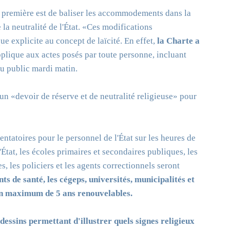
a première est de baliser les accommodements dans la
e la neutralité de l'État. «Ces modifications
e explicite au concept de laïcité. En effet,
la Charte a
applique aux actes posés par toute personne, incluant
du public mardi matin.
 «devoir de réserve et de neutralité religieuse» pour
entatoires pour le personnel de l'État sur les heures de
d'État, les écoles primaires et secondaires publiques, les
s, les policiers et les agents correctionnels seront
nts de santé, les cégeps, universités, municipalités et
n maximum de 5 ans renouvelables.
 dessins permettant d'illustrer quels signes religieux