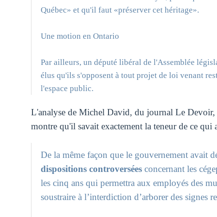
Québec» et qu'il faut «préserver cet héritage».
Une motion en Ontario
Par ailleurs, un député libéral de l'Assemblée légi
élus qu'ils s'opposent à tout projet de loi venant res
l'espace public.
L'analyse de Michel David, du journal Le Devoir, é
montre qu'il savait exactement la teneur de ce qui al
De la même façon que le gouvernement avait dé
dispositions controversées
concernant les cégep
les cinq ans qui permettra aux employés des muni
soustraire à l’interdiction d’arborer des signes re