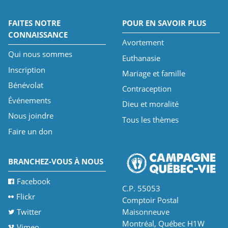
FAITES NOTRE
POUR EN SAVOIR PLUS
CONNAISSANCE
Avortement
Qui nous sommes
Euthanasie
Inscription
Mariage et famille
Bénévolat
Contraception
Événements
Dieu et moralité
Nous joindre
Tous les thèmes
Faire un don
BRANCHEZ-VOUS À NOUS
Facebook
C.P. 55053
Flickr
Comptoir Postal
Twitter
Maisonneuve
Montréal, Québec H1W
Vimeo