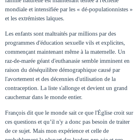
famille naturelle est maintenant tentée à l'échelle
mondiale et intensifiée par les « dé-populationnistes »
et les extrémistes laïques.
Les enfants sont maltraités par millions par des
programmes d'éducation sexuelle vils et explicites,
commençant maintenant même à la maternelle. Un
raz-de-marée géant d'euthanasie semble imminent en
raison du déséquilibre démographique causé par
l'avortement et des décennies d'utilisation de la
contraception. La liste s'allonge et devient un grand
cauchemar dans le monde entier.
François dit que le monde sait ce que l'Église croit sur
ces questions et qu’il n'y a donc pas besoin de traiter
de ce sujet. Mais mon expérience et celle de
probablement la plupart des leaders pro-vie et pro-