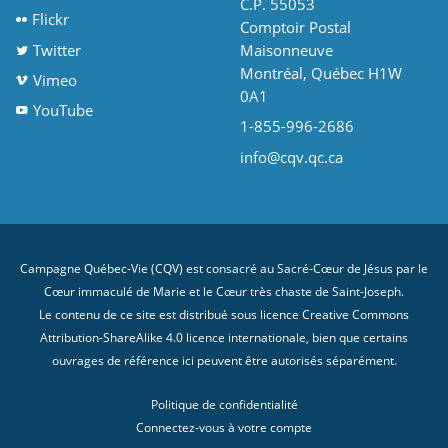
C.P. 55053
Flickr
Comptoir Postal
Twitter
Maisonneuve
Montréal, Québec H1W
Vimeo
0A1
YouTube
1-855-996-2686
info@cqv.qc.ca
Campagne Québec-Vie (CQV) est consacré au Sacré-Cœur de Jésus par le
Cœur immaculé de Marie et le Cœur très chaste de Saint-Joseph.
Le contenu de ce site est distribué sous licence
Creative Commons
Attribution-ShareAlike 4.0 licence internationale
, bien que certains
ouvrages de référence ici peuvent être autorisés séparément.
Politique de confidentialité
Connectez-vous à votre compte