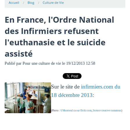
Accueil
Blog
Culture de Vie
En France, l'Ordre National
des Infirmiers refusent
l'euthanasie et le suicide
assisté
Publié par
Pour une culture de vie
le 19/12/2013 12:58
Sur le site de
infirmiers.com du
18 décembre 2013
:
(Photo :
UMontreal.ca sur flickr.com
,
licence creative commons
)