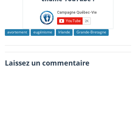
avortement
eugénisme
Irlande
Grande-Bretagne
Laissez un commentaire