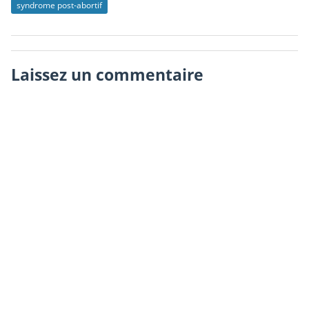
syndrome post-abortif
Laissez un commentaire