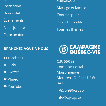
Euthanasie
Inscription
Mariage et famille
Bénévolat
Contraception
Événements
Dieu et moralité
Nous joindre
Tous les thèmes
Faire un don
BRANCHEZ-VOUS À NOUS
Facebook
C.P. 55053
Flickr
Comptoir Postal
Twitter
Maisonneuve
Montréal, Québec H1W
Vimeo
0A1
YouTube
1-855-996-2686
info@cqv.qc.ca