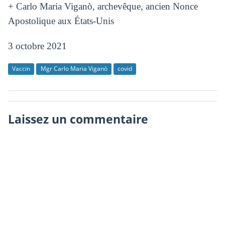
+ Carlo Maria Viganò, archevêque, ancien Nonce
Apostolique aux États-Unis
3 octobre 2021
Vaccin
Mgr Carlo Maria Viganò
covid
Laissez un commentaire