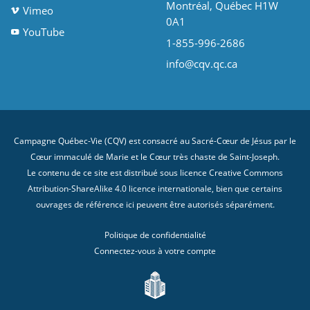
Montréal, Québec H1W
Vimeo
0A1
YouTube
1-855-996-2686
info@cqv.qc.ca
Campagne Québec-Vie (CQV) est consacré au Sacré-Cœur de Jésus par le
Cœur immaculé de Marie et le Cœur très chaste de Saint-Joseph.
Le contenu de ce site est distribué sous licence
Creative Commons
Attribution-ShareAlike 4.0 licence internationale
, bien que certains
ouvrages de référence ici peuvent être autorisés séparément.
Politique de confidentialité
Connectez-vous à votre compte