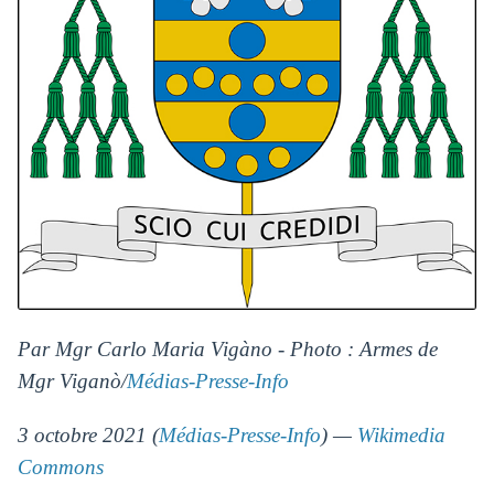
Par Mgr Carlo Maria Vigàno - Photo : Armes de
Mgr Viganò/
Médias-Presse-Info
3 octobre 2021 (
Médias-Presse-Info
) —
Wikimedia
Commons