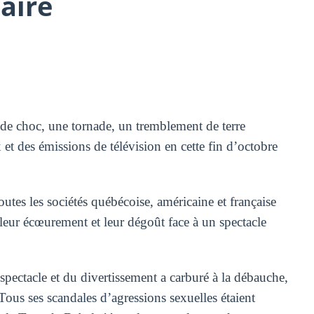
aire
e choc, une tornade, un tremblement de terre
x et des émissions de télévision en cette fin d’octobre
outes les sociétés québécoise, américaine et française
r leur écœurement et leur dégoût face à un spectacle
ectacle et du divertissement a carburé à la débauche,
 Tous ses scandales d’agressions sexuelles étaient