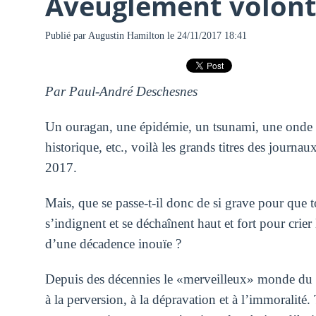
Aveuglement volont
Publié par
Augustin Hamilton
le 24/11/2017 18:41
Par Paul-André Deschesnes
Un ouragan, une épidémie, un tsunami, une onde d
historique, etc., voilà les grands titres des journau
2017.
Mais, que se passe-t-il donc de si grave pour que t
s’indignent et se déchaînent haut et fort pour crie
d’une décadence inouïe ?
Depuis des décennies le «merveilleux» monde du sp
à la perversion, à la dépravation et à l’immoralité.