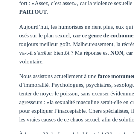
fort : «Assez, c’est assez», car la violence sexuel
PARTOUT
.
Aujourd’hui, les humoristes ne rient plus, eux qui 
osés sur le plan sexuel,
car ce genre de cochonneri
toujours meilleur goût. Malheureusement, la récré
va-t-il s’arrêter bientôt ? Ma réponse est
NON
, ca
volontaire.
Nous assistons actuellement à une
farce monumen
d’immoralité. Psychologues, psychiatres, sexologu
tenter de noyer le poisson, sans excuser évidemmen
agresseurs : «la sexualité masculine serait-elle en 
pour expliquer l’inacceptable. Chers spécialistes, i
les vraies causes de ce chaos sexuel, afin de solut