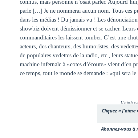
connus, mais personne n’osait parler. Aujourd’hui,
parle […] Je ne nommerai aucun nom. Tous ces puis
dans les médias ! Du jamais vu ! Les dénonciation
showbiz doivent démissionner et se cacher. Leurs 
commanditaires les laissent tomber. C’est une chute
acteurs, des chanteurs, des humoristes, des vedettes
de populaires vedettes de la radio, etc., leurs stat
machine infernale à «cotes d’écoute» vient d’en 
ce temps, tout le monde se demande : «qui sera le
L'article co
Cliquez « J'aime 
Abonnez-vous à n