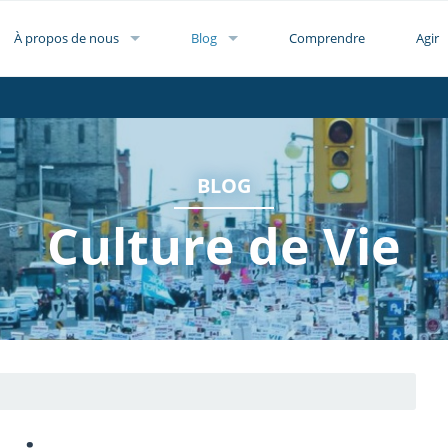
À propos de nous
Blog
Comprendre
Agir
BLOG
Culture de Vie