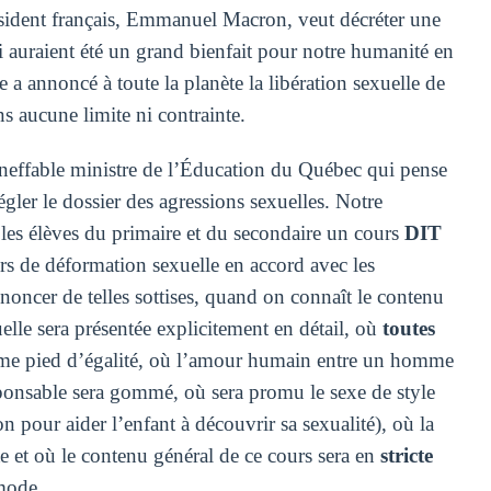
président français, Emmanuel Macron, veut décréter une
ui auraient été un grand bienfait pour notre humanité en
 a annoncé à toute la planète la libération sexuelle de
s aucune limite ni contrainte.
l’ineffable ministre de l’Éducation du Québec qui pense
égler le dossier des agressions sexuelles. Notre
les élèves du primaire et du secondaire un cours
DIT
urs de déformation sexuelle en accord avec les
noncer de telles sottises, quand on connaît le contenu
elle sera présentée explicitement en détail, où
toutes
même pied d’égalité, où l’amour humain entre un homme
ponsable sera gommé, où sera promu le sexe de style
pour aider l’enfant à découvrir sa sexualité), où la
e et où le contenu général de ce cours sera en
stricte
 mode.