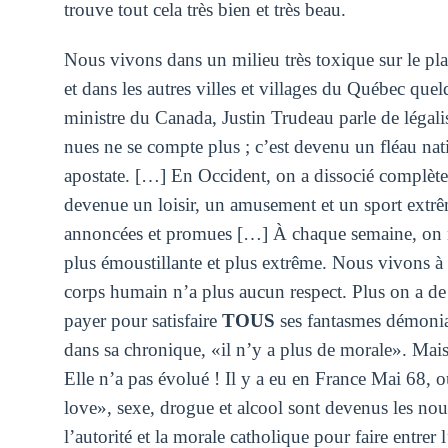
trouve tout cela très bien et très beau.
Nous vivons dans un milieu très toxique sur le pl
et dans les autres villes et villages du Québec que
ministre du Canada, Justin Trudeau parle de légali
nues ne se compte plus ; c’est devenu un fléau nat
apostate. […] En Occident, on a dissocié complètem
devenue un loisir, un amusement et un sport extrê
annoncées et promues […] À chaque semaine, on n
plus émoustillante et plus extrême. Nous vivons à 
corps humain n’a plus aucun respect. Plus on a de 
payer pour satisfaire
TOUS
ses fantasmes démoni
dans sa chronique, «il n’y a plus de morale». Mais,
Elle n’a pas évolué ! Il y a eu en France Mai 68, o
love», sexe, drogue et alcool sont devenus les nou
l’autorité et la morale catholique pour faire entre