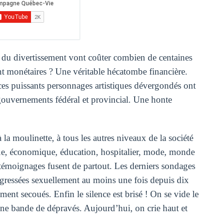
e du divertissement vont coûter combien de centaines
nt monétaires ? Une véritable hécatombe financière.
es puissants personnages artistiques dévergondés ont
gouvernements fédéral et provincial. Une honte
la moulinette, à tous les autres niveaux de la société
ique, économique, éducation, hospitalier, mode, monde
Les témoignages fusent de partout. Les derniers sondages
gressées sexuellement au moins une fois depuis dix
nt secoués. Enfin le silence est brisé ! On se vide le
une bande de dépravés. Aujourd’hui, on crie haut et