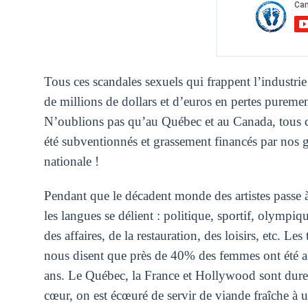
Tous ces scandales sexuels qui frappent l’industri
de millions de dollars et d’euros en pertes pureme
N’oublions pas qu’au Québec et au Canada, tous c
été subventionnés et grassement financés par nos 
nationale !
Pendant que le décadent monde des artistes passe à 
les langues se délient : politique, sportif, olymp
des affaires, de la restauration, des loisirs, etc. 
nous disent que près de 40% des femmes ont été a
ans. Le Québec, la France et Hollywood sont dureme
cœur, on est écœuré de servir de viande fraîche à 