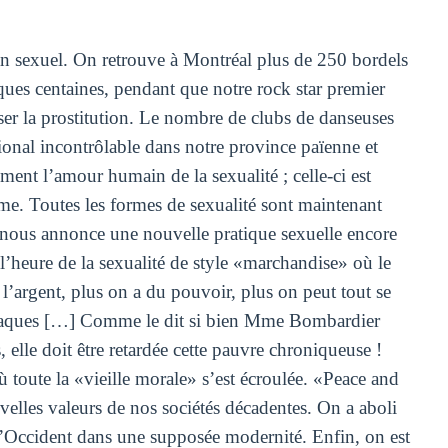
an sexuel. On retrouve à Montréal plus de 250 bordels
lques centaines, pendant que notre rock star premier
ser la prostitution. Le nombre de clubs de danseuses
ional incontrôlable dans notre province païenne et
ent l’amour humain de la sexualité ; celle-ci est
me. Toutes les formes de sexualité sont maintenant
ous annonce une nouvelle pratique sexuelle encore
l’heure de la sexualité de style «marchandise» où le
l’argent, plus on a du pouvoir, plus on peut tout se
aques […] Comme le dit si bien Mme Bombardier
 elle doit être retardée cette pauvre chroniqueuse !
ù toute la «vieille morale» s’est écroulée. «Peace and
velles valeurs de nos sociétés décadentes. On a aboli
r l’Occident dans une supposée modernité. Enfin, on est