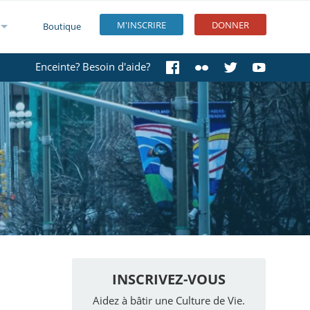
M'INSCRIRE
DONNER
Boutique
Enceinte? Besoin d'aide?
INSCRIVEZ-VOUS
Aidez à bâtir une Culture de Vie.