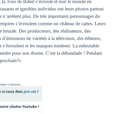
 la Tour de Babel s’écroule et tout le monde en
sants et ignobles individus ont leurs photos partout
s n’arrêtent plus. De très importants personnages du
empires s’écroulent comme un château de cartes. Leurs
 brutale. Des producteurs, des réalisateurs, des
 d’émissions de variétés à la télévision, des éditeurs,
ues s’écroulent et les masques tombent. La redoutable
prendre pour son rhume. C’est la débandade ! Pendant
 prochain?»
ntinue ci-dessous...
» si vous êtes
pro-vie
!
otre chaîne Youtube !