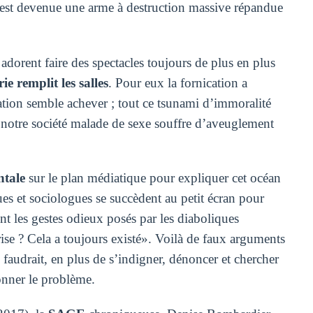
le est devenue une arme à destruction massive répandue
adorent faire des spectacles toujours de plus en plus
e remplit les salles
. Pour eux la fornication a
ation semble achever ; tout ce tsunami d’immoralité
r notre société malade de sexe souffre d’aveuglement
tale
sur le plan médiatique pour expliquer cet océan
es et sociologues se succèdent au petit écran pour
t les gestes odieux posés par les diaboliques
crise ? Cela a toujours existé». Voilà de faux arguments
l faudrait, en plus de s’indigner, dénoncer et chercher
ionner le problème.