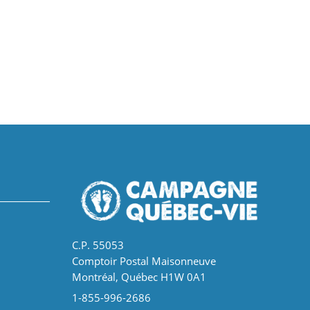
C.P. 55053
Comptoir Postal Maisonneuve
Montréal, Québec H1W 0A1
1-855-996-2686