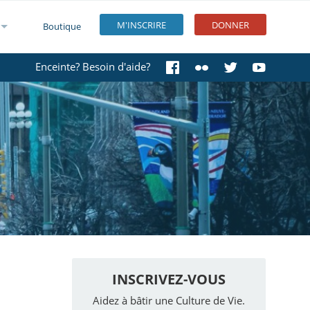
M'INSCRIRE
DONNER
Boutique
Enceinte? Besoin d'aide?
INSCRIVEZ-VOUS
Aidez à bâtir une Culture de Vie.