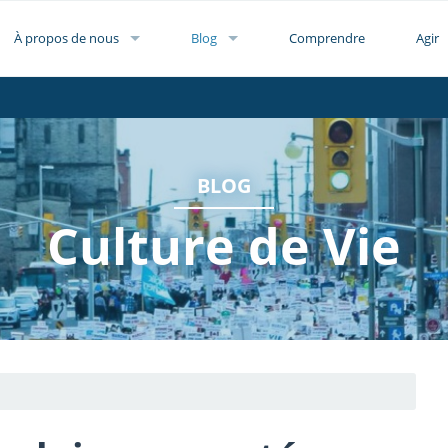
À propos de nous
Blog
Comprendre
Agir
BLOG
Culture de Vie