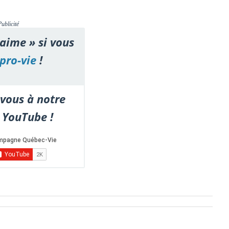
.
Publicité
'aime » si vous
pro-vie
!
vous à notre
 YouTube !