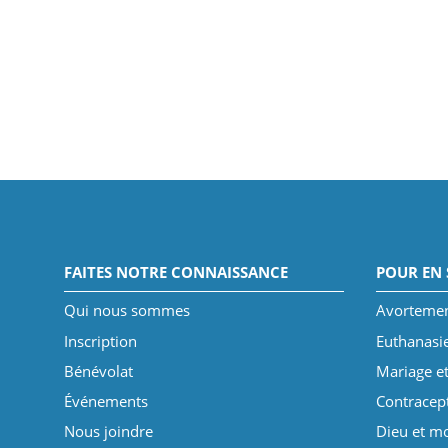
FAITES NOTRE CONNAISSANCE
POUR EN 
Qui nous sommes
Avorteme
Inscription
Euthanasi
Bénévolat
Mariage et
Événements
Contracep
Nous joindre
Dieu et mo