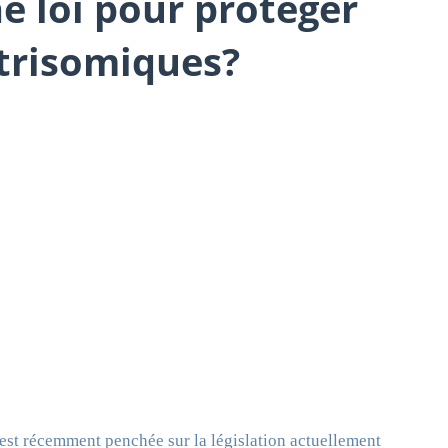
 loi pour protéger
 trisomiques?
st récemment penchée sur la législation actuellement