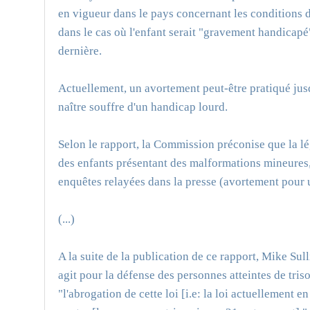
en vigueur dans le pays concernant les conditions d
dans le cas où l'enfant serait "gravement handicapé
dernière.
Actuellement, un avortement peut-être pratiqué jusq
naître souffre d'un handicap lourd.
Selon le rapport, la Commission préconise que la lég
des enfants présentant des malformations mineures,
enquêtes relayées dans la presse (avortement pour 
(...)
A la suite de la publication de ce rapport, Mike Su
agit pour la défense des personnes atteintes de tris
"l'abrogation de cette loi [i.e: la loi actuellement 