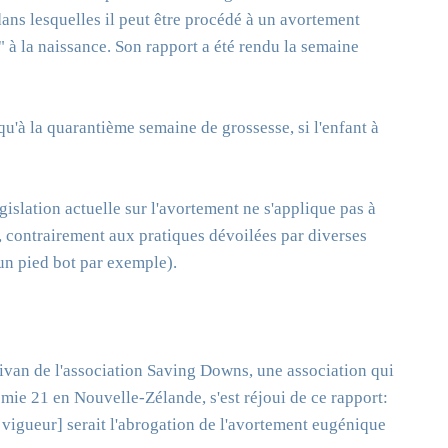
ans lesquelles il peut être procédé à un avortement
" à la naissance. Son rapport a été rendu la semaine
u'à la quarantième semaine de grossesse, si l'enfant à
islation actuelle sur l'avortement ne s'applique pas à
 contrairement aux pratiques dévoilées par diverses
un pied bot par exemple).
llivan de l'association Saving Downs, une association qui
omie 21 en Nouvelle-Zélande, s'est réjoui de ce rapport:
en vigueur] serait l'abrogation de l'avortement eugénique