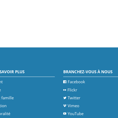
SAVOIR PLUS
BRANCHEZ-VOUS À NOUS
nt
Facebook
e
Flickr
 famille
Twitter
tion
Vimeo
ralité
YouTube