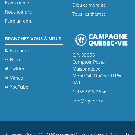
Événements
Dieu et moralité
Nous joindre
Tous les thèmes
Faire un don
BRANCHEZ-VOUS À NOUS
Facebook
C.P. 55053
Flickr
Comptoir Postal
Twitter
Maisonneuve
Montréal, Québec H1W
Vimeo
0A1
YouTube
1-855-996-2686
info@cqv.qc.ca
Campagne Québec-Vie (CQV) est consacré au Sacré-Cœur de Jésus par le